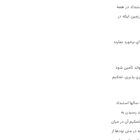
تبداد در همه
مین ایکه در
ی برخورد نمایند
اند تأمین شود
ری پذیری، تحکیم
سالها استبداد
د رسیدن به
تحکیم آن در میان
 در متن تودها از