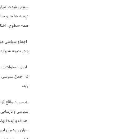
سمتی شدت میابد و
عرصه ها به و ضاح
همه سطوح، اختلاف
اجماع سیاسی میان
و در نتیجه شیرازه
اصل مساوات و بر
که اجماع سیاسی می
یابد.
به صورت واقع گرای
سیاسی و نارسایی 
اهداف و آیده آلها
سران و رهبران این 