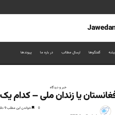
یشه
گفتگوها
ارسال مطالب
در باره ما
پیوندها
خبر و دیدگاه
غانستان یا زندان ملی – کدام یک
0
خواندن این مطلب 9 دقیقه زمان میبرد