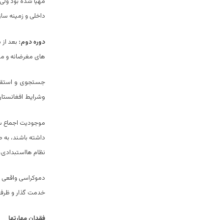
مهیا شده بود ولی
داخلی و زمینه ساز
دوره دوم:
بعد از 
های مغرضانه و مت
جستجوی و استقرا
وشرایط افغانستا
موجودیت اجماع س
داشته باشند، به ص
نظام هااستبدادی،
دموکراسی واقعی زم
خدمت گذار و ظرفی
فقدان مهارتها