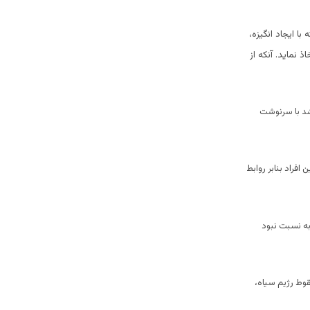
ا ایجاد انگیزه،
 نماید. آنکه از
شد با سرنوشت
افراد بنابر روابط
ست داد ولی به نسبت نبود
قوط رژیم سیاه،