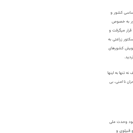
اساسی کشور و
ور به خصوص
رار میگرفت و
کتور زراعتی به
شویش کشورهای
دید.
 تنها به اینها
ن نا امنی، بی
نبود وحدت ملی
قبیلوی و