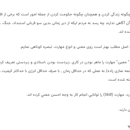
گونه زندگی کردن و همچنان چگونه حکومت کردن از جمله امور است که برخی از افر
آن آگاهی ندارند چه رسد به مردم ایکه از دیر زمانی بدین سو قربانی استبداد، جنگ،
ه اند.
ه اصل مطلب بهتر است روی معنی و انوع مهارت، تبصره کوتاهی نمایم.
 معین” مهارت را ماهر بودن در کاری ،زبردست بودن ،استادی و زبردستی تعریف کرده 
ه نمازی زاده) به عملی که در حداقل زمان , با صرف حداقل انزژی با حداکثر کیفیت و 
فته شده است.
م كار به وجه احسن معني كرده اند.
ن دارند:
ي