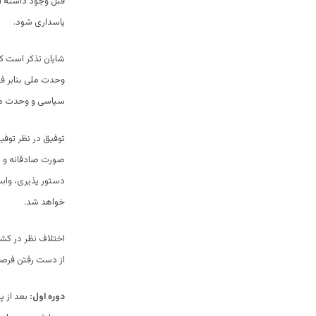
قبل وجود داشته اس
پاسداری شود.
شایان تذکر است ک
وحدت ملی بنابر فق
سیاسی و وحدت ملی
توفیق در نظر توفی
صورت صادقانه و با 
دستور پذیری، وابس
خواهد شد.
اختلاف نظر در کشو
از دست رفتن فرص
دوره اول:
بعد از پ