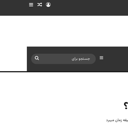
ورود
سایدبار
نوشته تصادفی
سایدبار
جستجو
برای
؟