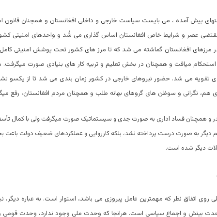
رصتهای پیش آمده ، می بایست سیاست خارجی و داخلی افغانستان و همچنان قانون 
مقتضی عصر و شرایط خاص افغانستان اساس گذاری می شُد و واحدهای امنیتی کش
مرزهای افغانستان گماشته می شد که تا مرز های کشور تحت پوشش امنیتی کامل ق
ی استحکام میافت و همچنان در بخش تعلیم و تربیه کار های بنیادی صورت میگرفت. س
ی تقویه می شد. حضور نیروهای خارجی در کشور زمان بندی می شد تا از یکسو ت
 هم، نگرانی و سوظن های گروهای بهانه طلب و همچنان مردم افغانستان، رفع میگر
در و همچنان فساد اداری به صورت جدی و سیستماتیک صورت میگرفت ولی با کمال تأسف نه
 دیگر به صورت درست پرداخته نشد، بلکه کارروایی و عملکردهای ضعیف دولت باعث بحرا
لات دیگر شده است.
روی اتفاق نظر که مهمترین عامل پیروزی می باشد، استوار است. به عباره دیگر، 
حدت بینش و اجماع سیاسی است. هرانجا که وحدت ملی وجود ندارد، وحدت قومی و 