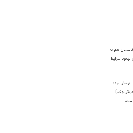
انستان هم به
 بهبود شرایط
ر نوسان بوده
گی واکثراً
است.