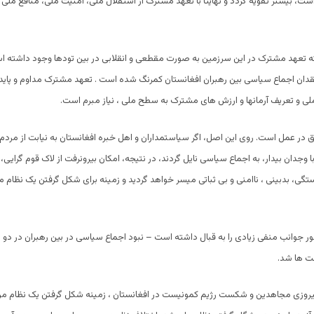
ت، بیشتر تقویه گردد و نهایتاً با تعهد مشترک از استقلال ملی، امنیت ملی، منافع ملی ب
ه تعهد مشترک در این سرزمین به صورت مقطعی و انقلابی در بین تودها وجود داشته ا
دان اجماع سیاسی بین رهبران افغانستان کمرنگ شده است . تعهد مشترک مداوم و پایدار
 و تعریف آرمانها و ارزش های مشترک به سطح ملی ، نیاز مبرم است.
ق در عمل است. روی این اصل، اگر سیاستمداران و اهل خبره افغانستان به نیابت از مردم
وجدان بیدار، به اجماع سیاسی نایل گردند، در نتیجه، امکان بیرونرفت از لاک قوم گرایی، 
تگی، بدبینی ، ناامنی و بی ثباتی میسر خواهد گردید و زمینه برای شکل گرفتن یک نظام 
ر جوانب منفی زیادی را به قبال داشته است – نبود اجماع سیاسی در بین رهبران در دو 
ت ها شد.
یروزی مجاهدین و شکست رژیم کمونیست در افغانستان ، زمینه شکل گرفتن یک نظام مر