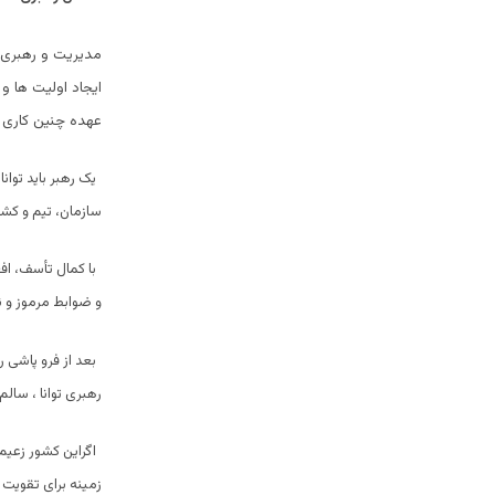
مدیریت و رهبری ی
ایجاد اولیت ها و 
عهده چنین کاری ب
یک رهبر باید توا
سازمان، تیم و کشو
با کمال تأسف، افغ
و ضوابط مرموز و ن
رهبری توانا ، سالم
اگراین کشور زعیم
زمینه برای تقویت 