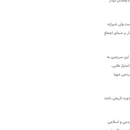
ا وجدان بیدار
ست ولی شیرازه
 بر مبنای اجماع
 این سرزمین به
امتیاز طلبی،
مردمی مهیا
دوره تاریخی باعث
دمی و اسلامی