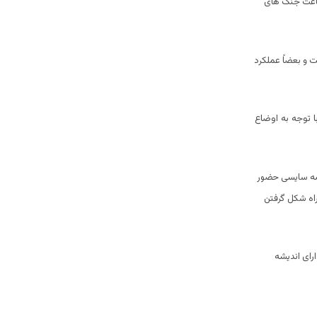
باعث جنگ های
 و بعضاً عملکرد
 توجه به اوضاع
صه سایسی حضور
راه شکل گرفتن
رای اندیشه