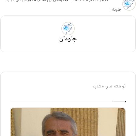
آگوست 3, 2010
0
خواندن این مطلب 4 دقیقه زمان میبرد
جاودان
جاودان
نوشته های مشابه