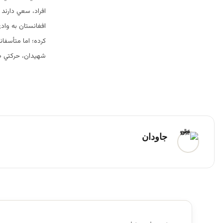
افراد، سعي دارند
افغانستان به واد
کرده؛ اما متأسفا
شهیدان، حركتي ص
جاودان