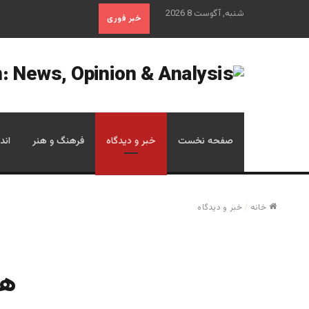
شنبه, آگوست 8 2026
خبر فوری
صفحه نخست
خبر و دیدگاه
فرهنگ و هنر
اند
خانه
/
خبر و دیدگاه
هش