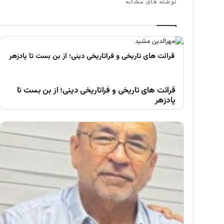
نوشته های مشابه
قرائت های تاریخی و فراتاریخی دینی؛ از بن بست تا
پادزهر