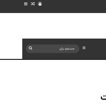
ورود
سایدبار
نوشته تصادفی
سایدبار
جستجو
برای
ت