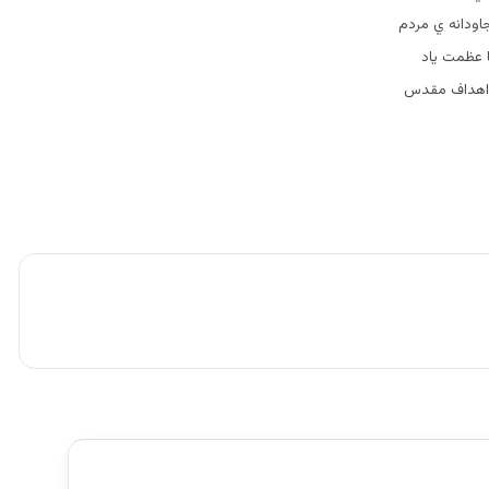
جاودانه ي مردم
ا عظمت یاد
 و اهداف مقدس