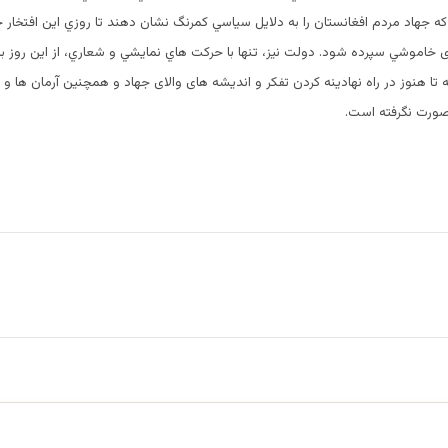
 كه جهاد مردم افغانستان را به دلايل سياسي كمرنگ نشان دهند تا روزي اين افتخار 
ی خاموشي سپرده شود. دولت نیز، تنها با حركت هاي نمايشي و شعاري، از اين روز ب
نه تا هنوز در راه نهادينه كردن تفكر و اندیشه های والای جهاد و همچنین آرمان ها
ورت نگرفته است.