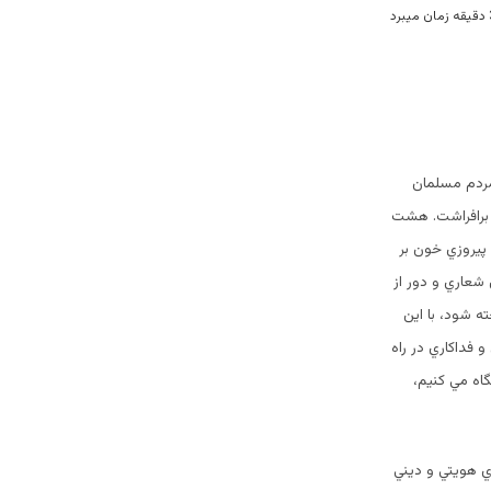
مردم مسلمان
 برافراشت. هشت
پيروزي خون بر
شعاري و دور از
ه شود، با اين
و فداكاري در راه
گاه مي كنيم،
ي هويتي و ديني