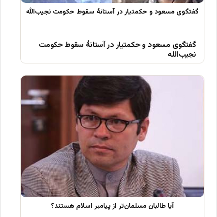
گفتگوی مسعود و حکمتیار در آستانۀ سقوط حکومت
نجیب‌الله