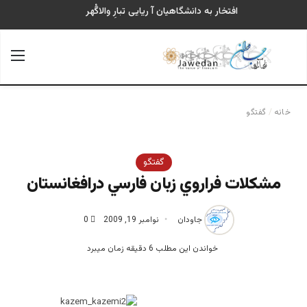
افتخار به دانشگاهیان آ ریایی تبارِ والاگُهر
جستجو برای
منو
خانه
/
گفتگو
گفتگو
مشکلات فراروي زبان فارسي درافغانستان
جاودان
نوامبر 19, 2009
0
خواندن این مطلب 6 دقیقه زمان میبرد