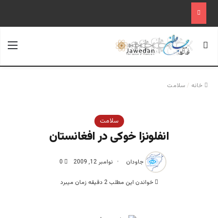
جستجو برای
منو
خانه
/
سلامت
سلامت
انفلونزا خوکی در افغانستان
جاودان
نوامبر 12, 2009
0
خواندن این مطلب 2 دقیقه زمان میبرد