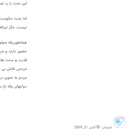
این بحث را رد نمو
اما بحث حکومت ا
نیست، مگر اینکه
همانطوریکه معلوم
حضور دارند و مر
قدرت و سنت های 
مردمی تلاش بی حد
مردم به نحوی در 
دولتهای یکه تاز،
جاودان
اکتبر 21, 2009