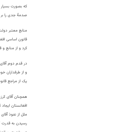
که بصورت بسیار 
صدمۀ جدی را بر پ
منابع معتبر دولت 
قانون اساسی افغا
کرد و از منابع و
در قدم دوم آقای 
و از طرفداران خ
یک از مراجع قانو
همچنان آقای کرزی
افغانستان ایجاد ک
رسیدن به قدرت ک