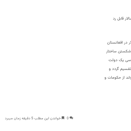
ر قابل رد
 در افغانستان
 شکستن ساختار
ساسی یک دولت
تقسیم گردد و
ند از حکومات و
0
خواندن این مطلب 5 دقیقه زمان میبرد