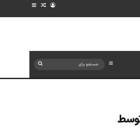
ورود
سایدبار
نوشته تصادفی
سایدبار
جستجو
برای
توسط