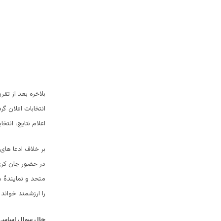
بلاخره بعد از تق
انتخابات اعلان گر
اعلام نتایج، انتخ
بر خلاف ادعا های 
در حضور جان کری 
متحد و نمایندۀ 
را ارزشمند خواند 
حال سوال اساسی 