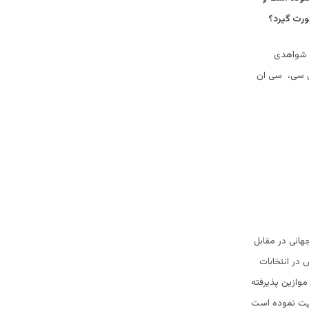
ورت گیرد؟
، شواهدی
بی سی، سی ان
انی در مقابل
در انتخابات
وازین پذیرفته
لیت نموده است