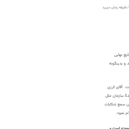
یج نهایی
د و بدینگونه
ات، آقای کرزی
دۀ سازمان ملل
ون سمع شکایات
ام نمود.
موده است و