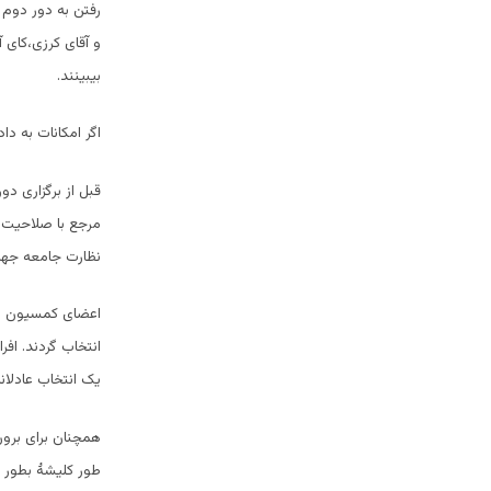
رفتن به دور دوم 
و آقای کرزی،کای آ
بیبینند.
اگر امکانات به دا
قبل از برگزاری دو
مرجع با صلاحیت ا
نظارت جامعه جها
اعضای کمسیون ان
انتخاب گردند. اف
یک انتخاب عادلانه 
همچنان برای برو
طور کلیشۀ بطور ع