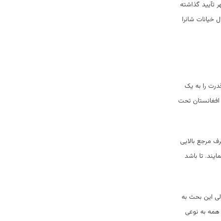
 تآیید گذاشته
ل خیانات شانرا
قدرت را به یک
 افغانستان تحت
ف مرجع بالایی
یند. تا باشد
ی این بحث به
 همه به نوعی