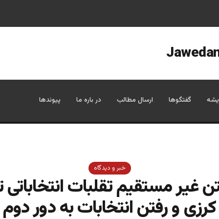
یشه
گفتگوها
ارسال مطالب
در باره ما
پیوندها
خبر و دیدگاه
تن غیر مستقیم تقلبات انتخاباتی 
کرزی و رفتن انتخابات به دور دوم