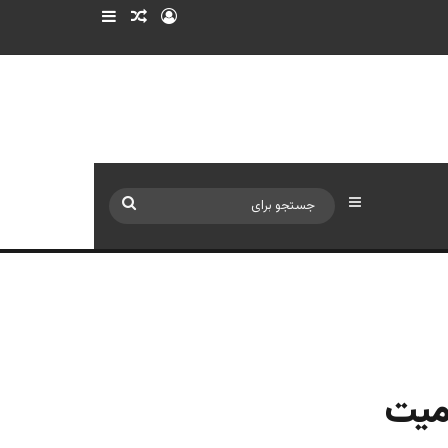
ورود
سایدبار
نوشته تصادفی
سایدبار
جستجو
برای
سمیت