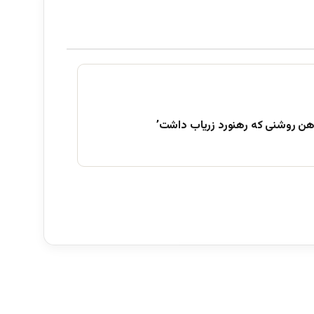
هن روشنی که رهنورد زریاب داشت’