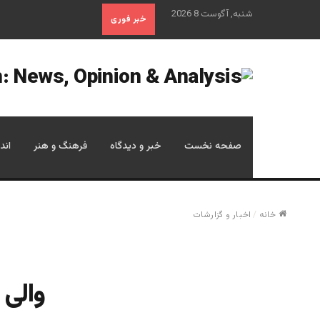
شنبه, آگوست 8 2026
خبر فوری
صفحه نخست
خبر و دیدگاه
فرهنگ و هنر
اند
خانه
/
اخبار و گزارشات
والی 