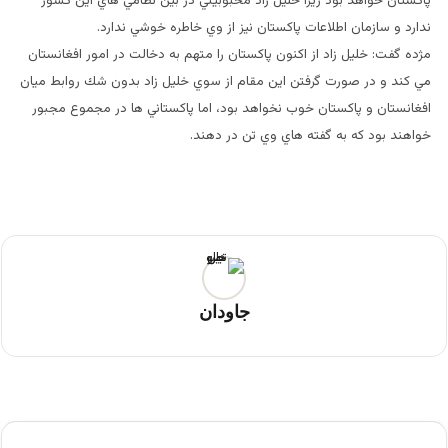
پاكستان خواهد بود زيرا خليل زاد محبوبيتي در بين نظامي هاي اين كشور
ندارد و سازمان اطلاعات پاكستان نيز از وي خاطره خوشي ندارد.
مژده گفت: خليل زاد از اكنون پاكستان را متهم به دخالت در امور افغانستان
مي كند و در صورت گرفتن اين مقام از سوي خليل زاد بدون شك روابط ميان
افغانستان و پاكستان خوب نخواهد بود، اما پاكستاني ها در مجموع مجبور
خواهند بود كه به گفته هاي وي تن در دهند.
جاودان