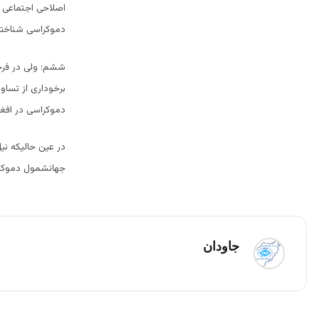
اصلاحی اجتماعی 
دموکراسی شناخت
ششم: ولی در فرجام
برخوداری از تسا
دموکراسی در افغ
در عین حالیکه نی
جهانشمول دموکرا
جاودان