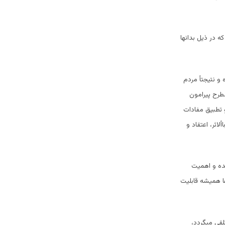
 در ذیل بدانها
و نتیجتأ مردم
طرح پیرامون
 تطبیق مفادات
ثر، اعتقاد و
ده و اهمیت
ا همیشه قابلیت
لقی میگردد،