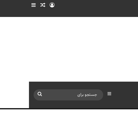
ورود
سایدبار
نوشته تصادفی
سایدبار
جستجو
برای