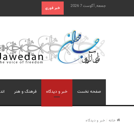
جمعه, آگوست 7 2026
خبر فوری
صفحه نخست
خبر و دیدگاه
فرهنگ و هنر
اند
خانه
/
خبر و دیدگاه