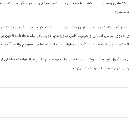
، اقتصادی و سیاسی در کشور با هدف بهبود وضع همگانی، عنصر دیگریست که ممد
ه میشود.
 از آنجاییکه دموکراسی بعنوان یک اصل تنها میتواند در جوامعی قوام یابد که در آن
وی حقوق اساسی انسانی و حیثیت کامل شهروندی خویشرادر پناه محافظت قانون بیاب
انستان بدون شبه مستلزم تأمین مساوات و عدالت اجتماعی بمفهوم واقعی آنست.
ل به مأمول توسعۀ دموکراسی متقاضی وقت بوده و نهایتأ از طرق نهادینه ساختن ا
سی در جامعه متحقق شده میتواند.