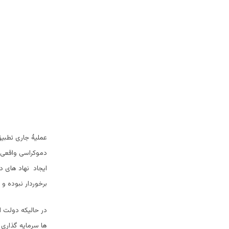
عملیۀ جاری تطبیق
دموکراسی واقعی و
ایجاد نهاد های د
برخوردار نبوده و
در حالیکه دولت ا
ها سرمایه گذاری 