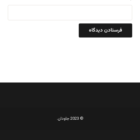
© 2023 جاودان.