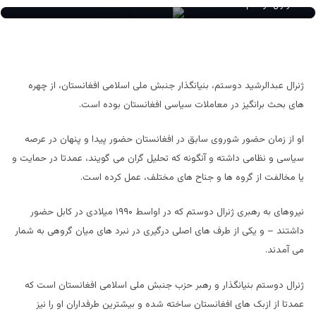
ژنرال دوستم
ژنرال عبدالرشید دوستم، بنیانگذار جنبش ملی اسلامی افغانستان، از چهره
های بحث برانگیز در معاملات سیاسی افغانستان بوده است.
او از زمان حضور شوروی سابق در افغانستان حضور پیدا و پنهان در عرصه
سیاسی و نظامی داشته و آنگونه که تحلیل گران می گویند، عمدتا در حمایت و
یا مخالفت از گروه ها و جناح های مختلف، عمل کرده است.
نیروهای به رهبری ژنرال دوستم که در اواسط
۱۹۹۰
میلادی در کابل حضور
داشتند – و یکی از طرف های اصلی درگیری در نبرد های میان گروهی به شمار
می آمدند.
ژنرال دوستم بنیانگذار و رهبر حزب جنبش ملی اسلامی افغانستان است که
عمدتا از ازبک های افغانستان ساخته شده و بیشترین طرفداران او را نیز