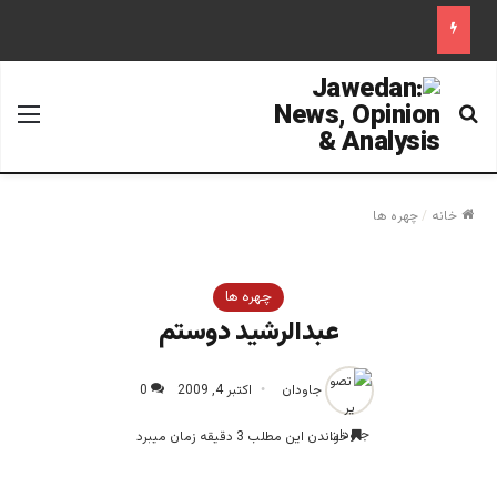
جستجو برای
منو
خانه
/
چهره ها
چهره ها
عبدالرشید دوستم
جاودان
اکتبر 4, 2009
0
خواندن این مطلب 3 دقیقه زمان میبرد