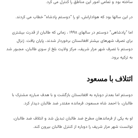
ساخته بود و تمامی امور این مناطق را کنترل می کرد.
در این سالها بود که هوادارانش، او را “دوستم پادشاه” خطاب می کردند.
اما “پادشاهی” دوستم در سالهای
۱۹۹۸
، زمانی که طالبان از قدرت بیشتری
برای تصرف شهرهای بیشتر افغانستان برخوردار شدند، پایان یافت. ژنرال
دوستم با تصرف شهر مزار شریف، مرکز ولایت بلخ از سوی طالبان، مجبور شد
به ترکیه برود.
ائتلاف با مسعود
دوستم اما بعدتر دوباره به افغانستان بازگشت و با هدف مبارزه مشترک با
طالبان، با احمد شاه مسعود، فرمانده مقتدر ضد طالبان دیدار کرد.
او به یکی از فرماندهان مطرح ضد طالبان تبدیل شد و ائتلاف ضد طالبان،
توانست شهر مزار شریف را دوباره از کنترل طالبان بیرون کند.