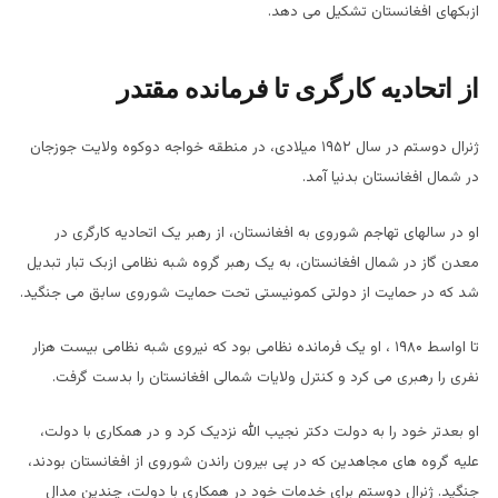
ازبکهای افغانستان تشکیل می دهد.
از اتحادیه کارگری تا فرمانده مقتدر
ژنرال دوستم در سال
۱۹۵۲
میلادی، در منطقه خواجه دوکوه ولایت جوزجان
در شمال افغانستان بدنیا آمد.
او در سالهای تهاجم شوروی به افغانستان، از رهبر یک اتحادیه کارگری در
معدن گاز در شمال افغانستان، به یک رهبر گروه شبه نظامی ازبک تبار تبدیل
شد که در حمایت از دولتی کمونیستی تحت حمایت شوروی سابق می جنگید.
تا اواسط
۱۹۸۰
، او یک فرمانده نظامی بود که نیروی شبه نظامی بیست هزار
نفری را رهبری می کرد و کنترل ولایات شمالی افغانستان را بدست گرفت.
او بعدتر خود را به دولت دکتر نجیب الله نزدیک کرد و در همکاری با دولت،
علیه گروه های مجاهدین که در پی بیرون راندن شوروی از افغانستان بودند،
جنگید. ژنرال دوستم برای خدمات خود در همکاری با دولت، چندین مدال