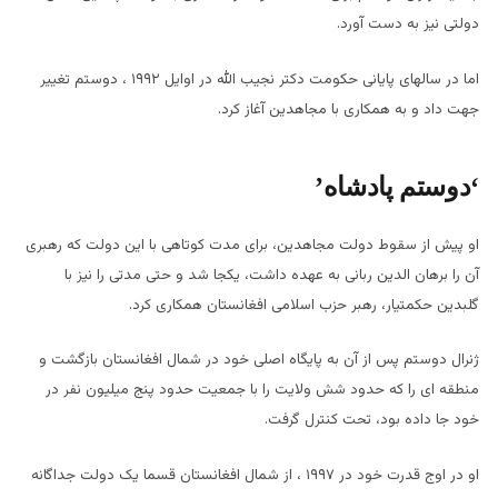
دولتی نیز به دست آورد.
اما در سالهای پایانی حکومت دکتر نجیب الله در اوایل
۱۹۹۲
، دوستم تغییر
جهت داد و به همکاری با مجاهدین آغاز کرد.
‘دوستم پادشاه’
او پیش از سقوط دولت مجاهدین، برای مدت کوتاهی با این دولت که رهبری
آن را برهان الدین ربانی به عهده داشت، یکجا شد و حتی مدتی را نیز با
گلبدین حکمتیار، رهبر حزب اسلامی افغانستان همکاری کرد.
ژنرال دوستم پس از آن به پایگاه اصلی خود در شمال افغانستان بازگشت و
منطقه ای را که حدود شش ولایت را با جمعیت حدود پنج میلیون نفر در
خود جا داده بود، تحت کنترل گرفت.
او در اوج قدرت خود در
۱۹۹۷
، از شمال افغانستان قسما یک دولت جداگانه