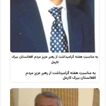
به مناسبتِ هفته گرامیداشت از رهبرِ عزیزِ مردمِ
افغانستان ببرک کارمل