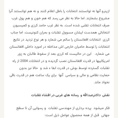
ازینرو آنها نه توانستند انتخابات را باطل اعلام کنند و نه هم توانستند آنرا
مشروع بشمارند. اما حالا به نظر می رسد که هم خون و هم پول غرب
صرف انتخابات تقلبی شده است. به نظر غرب حامد کرزی و کمیسیون
انتخاباتی همدست ایشان مسوول تقلبات و بحران کنونیست. اما جناب
کرزی انتخابات افغانستان را سالم می شمارد و هر نوع تردید در نتایج
انتخابات را توسط حامیان خارجی اش مداخله در امورد داخلی افغانستان
می شمارد. این در حالیست که کرزی بعد از سقوط طالبان به زور
امریکاییها در قدرت افغانستان نصب گردیده و در انتخابات 2004 از راه
تقلبات گسترده توسط بوش در قدرت ابقا ء شد و حالا نیز بدون
حمایت نظامی و مالی و سیاسی آنها برای یک ساعت هم در قدرت باقی
نخواد ماند.
نقش داکترعبدالله و رسانه های غربی در افشاء تقلبات
فکر میشود پرده برداری از مهندسی تقلبات و رسوایی آن تا سطح
جهانی قبل از همه محصول عوامل ذیل است: