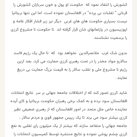
کشورش را انتقاد نمود که حکومت او پول و خون سربازان کشورش را
قربانی ” تقلبات بی پرده” در افغانستان نموده است. اما این تنها بریتانیا
نیست بسیاری حکومت های های غربی دیگر نیز زیر فشار افکار عامه و
اپوزیسیون در پارلمانهای شان قرار گرفته اند تا حکومت نا مشروع کرزی
را برسمیت نشناسند.
بدون شک غرب ملانصرالدین نخواهد بود که تا حال یک رژیم فاسد
سالارو مواد مخدر را در تحت رهبری کرزی حمایت می کرد، بعد ازین
رژیم نا مشروع ملی و تقلب سالار را به قیمت بزرگ حمایت بی دریغ
نمایند.
شاید کرزی تصور کند که از اختلافات جامعه جهانی بر سر نتایج انتخابات
افغانستان سود برده و به کمک برخی رهبران حکومت بریتانیا و کای آیده
نماینده خاص ملل متحد در امور افغانستان که از رهبری ضعیفی نظیر
کرزی بیشتر سود می برند تا یک رییس جمهور قوی و مردم سالار ،
جامعه جهانی را متقاعد سازند که بیشتر از یک میلیون رای تقلبی به نفع
کرزی چشم پوشی نموده و نتایج منتشره توسط کمیسیون انتخابات را