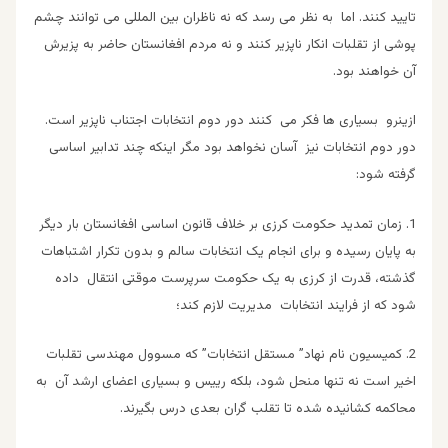
تایید کنند. اما به نظر می رسد که نه ناظران بین المللی می توانند چشم
پوشی از تقلبات انکار ناپزیر کنند و نه مردم افغانستان حاضر به پزیرش
آن خواهند بود.
ازینرو بسیاری ها فکر می کنند دور دوم انتخابات اجتناب ناپزیر است.
دور دوم انتخابات نیز آسان نخواهد بود مگر اینکه چند تدابیر اساسی
گرفته شود:
1. زمان تمدید حکومت کرزی بر خلاف قانون اساسی افغانستان بار دیگر
به پایان رسیده و برای انجام یک انتخابات سالم و بدون تکرار اشتباهات
گذشته، قدرت از کرزی به یک حکومت سرپرست موقتی انتقال داده
شود که از فرایند انتخابات مدیریت لازم کند؛
2. کمیسیون نام نهاد” مستقل انتخابات” که مسوول مهندسی تقلبات
اخیر است نه تنها منحل شود، بلکه رییس و بسیاری اعضای ارشد آن به
محاکمه کشانیده شده تا تقلب گران بعدی درس بگیرند.