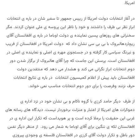
امریکا.
در آغاز انتخابات دولت امریکا از رییس جمهور تا سفیر شان در باره ی انتخابات
ابراز نظر بی طرف را داشتند و خود را ناظر این پروسه ی ملی عنوان کردند. مگر
سخنرانی های روزهای پسین نماینده ی دولت اوباما در باره ی افغانستان آقای
ریچاردهالبروک با بی بی سی نشان داد که دولت امریکا در افغانستان از فریب
و نیرنگ سیاسی کار گرفته و در جستجوی مهره ی اصلی و نماینده ی اصلی در
افغانستان است. پرسش این جاست که چرا آقای هالبروک از برگزار شدن دور
دوم انتخابات ابراز نگرانی می کند و هشدار می دهد که منتقدین دولت
افغانستان باید پیش از اعلام کمیسیون انتخابات در باره ی نتایج انتخابات
حرف نزنند وفرصت را برای دور دوم انتخابات مناسب نمی خواند.
از طرف دیگر حامد کرزی با گروه ناکام و بی نشان خود در نزد اداره ی
دموکرات های امریکا از اعتبار و منزلت برخوردار نیست. دیدگاه های رسانه های
غربی این حقیقت را برملا کرده است و پر هویداست که تکرار این اداره ی در
افغانستان لکه ی ننگین برای آقای اوباما به شمار می رود. از منظر دیگر نفس
دور باطل و تکرار دولت آقای کرزی در افغانستان فلسفه ی وجودی پیروزی