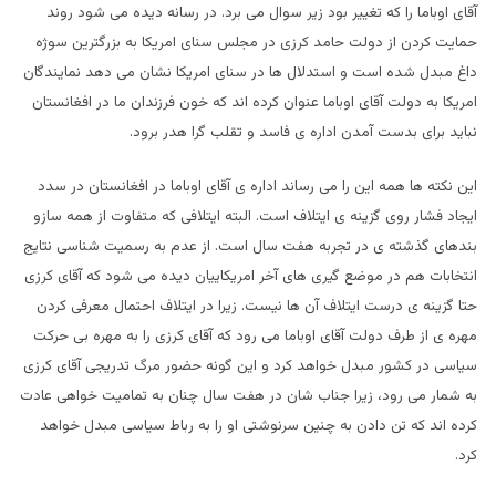
آقای اوباما را که تغییر بود زیر سوال می برد. در رسانه دیده می شود روند
حمایت کردن از دولت حامد کرزی در مجلس سنای امریکا به بزرگترین سوژه
داغ مبدل شده است و استدلال ها در سنای امریکا نشان می دهد نمایندگان
امریکا به دولت آقای اوباما عنوان کرده اند که خون فرزندان ما در افغانستان
نباید برای بدست آمدن اداره ی فاسد و تقلب گرا هدر برود.
این نکته ها همه این را می رساند اداره ی آقای اوباما در افغانستان در سدد
ایجاد فشار روی گزینه ی ایتلاف است. البته ایتلافی که متفاوت از همه سازو
بندهای گذشته ی در تجربه هفت سال است. از عدم به رسمیت شناسی نتایج
انتخابات هم در موضع گیری های آخر امریکاییان دیده می شود که آقای کرزی
حتا گزینه ی درست ایتلاف آن ها نیست. زیرا در ایتلاف احتمال معرفی کردن
مهره ی از طرف دولت آقای اوباما می رود که آقای کرزی را به مهره بی حرکت
سیاسی در کشور مبدل خواهد کرد و این گونه حضور مرگ تدریجی آقای کرزی
به شمار می رود، زیرا جناب شان در هفت سال چنان به تمامیت خواهی عادت
کرده اند که تن دادن به چنین سرنوشتی او را به رباط سیاسی مبدل خواهد
کرد.