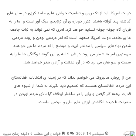
دولت امریکا باید از تک روی و تمامیت خواهی ها ی حامد کرزی در سال های
گذشته پند گرفته باشند. تکرار دوباره ی آن تراژیدی مرگ آور است و ما را به
قربان گاه جوقه جوقه تسلیم خواهد کرد. امری که نمی تواند به ثبات جامعه
ما بیانجامد. دولت امریکا متعهد است که امر مردمی بودن و روند مردمی
شدن نهادهای سیاسی را مدنظر گیرد. و موضع را که مردم ما می خواهند
مهمترین امر به شمار می رود. در غیر ادامه ی این گونه دوگانگی ها ما را به
سمت و سو های می برد که در آن عدالت و آزادی هدر خواهد شد.
من از ریچارد هالبروک می خواهم بداند که در زمینه ی انتخابات افغانستان
این مردم افغانستان هستند که تصمیم باید بگیرند نه شما. از شیوه های
قدرت برهنه کار گرفتن و یکی را در ساختار ایتلاف گرا بالای مردم آوردن در
حقیقت نا دیده انگاشتن ارزش های ملی و مردمی ماست.
سپتامبر 14, 2009
0
خواندن این مطلب 6 دقیقه زمان میبرد