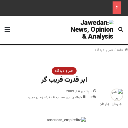
جستجو برای
منو
خانه
/
خبر و دیدگاه
خبر و دیدگاه
ابر قدرت فریب گر
سپتامبر 14, 2009
0
خواندن این مطلب 6 دقیقه زمان میبرد
جاودان