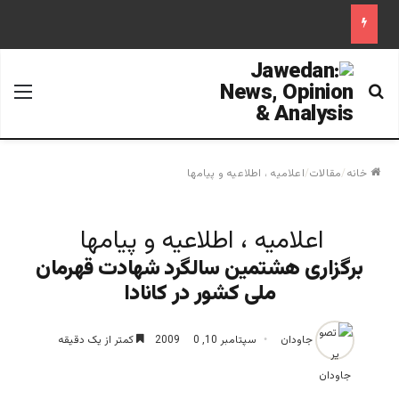
جستجو برای
منو
خانه
/
مقالات
/
اعلاميه ، اطلاعيه و پيامها
اعلاميه ، اطلاعيه و پيامها
برگزاری هشتمین سالگرد شهادت قهرمان
ملی کشور در کانادا
جاودان
سپتامبر 10, 2009
0
کمتر از یک دقیقه