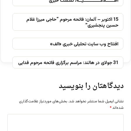
اطــــــلاعــــــــــــیــه، نشست خبری
15 اکتوبر – آلمان: فاتحه مرحوم “حاجی میرزا غلام
حسین پنجشیری”
افتتاح وب سایت تحلیلی خبری «الف»
31 جولای در هالند: مراسم برگزاری فاتحه مرحوم فدایی
دیدگاهتان را بنویسید
نشانی ایمیل شما منتشر نخواهد شد.
بخش‌های موردنیاز علامت‌گذاری
شده‌اند
*
د
ی