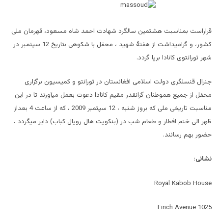
قراراست بمناسبت هشتمین سالگرد شهادت احمد شاه مسعود، قهرمان ملی
کشور، و گرامیداشت از هفتۀ شهید ، محفل با شکوهی بتاریخ 12 سپتمبر در
شهر تورانتوی کانادا برپا گردد.
جنرال قنسلگری دولت اسلامی افغانستان در تورانتو و کمیسیون برگزاری
محفل از جمیع هموطنان گرانقدر مقیم کانادا دعوت بعمل میآورند تا در این
مناسبت تاریخی ملی که بروز شنبه ، 12 سپتمبر 2009 ، که از ساعت 4 بعداز
ظهر الی ختم افطار و طعام شب در (بنکویت هال رویال کباب) دایر میگردد ،
حضور بهم رسانند.
نشانی
:
Royal Kabob House
1025 Finch Avenue