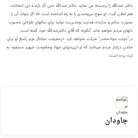
داکتر عبدالله را برجسته می نماید. داکتر عبدالله حتی اگر بازنده این انتخابات
هم اعلان گردد، او موج نیرومندی را به راه انداخته است که اگر بتواند آن را
بصورت سالم و سازنده هدایت ومدیریت نماید برای سالهای طولانی محبوب
دلهای مردم خواهد ماند. آنگونه که آقای داکترعبدالله خود گفته است
در”دولت موادمخدر” شرکت نخواهد کرد، درحقیقت نشانگر عزم راسخ او برای
ماندن درکنار مردم میباشد که او ازپیشوای جهاد ومقاومت شهید مسعود به
ارث برده است.
جاودان