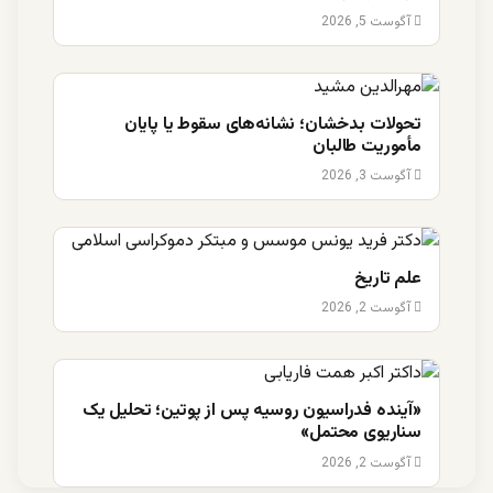
آگوست 5, 2026
تحولات بدخشان؛ نشانه‌های سقوط یا پایان
مأموریت طالبان
آگوست 3, 2026
علم تاریخ
آگوست 2, 2026
«آینده فدراسیون روسیه پس از پوتین؛ تحلیل یک
سناریوی محتمل»
آگوست 2, 2026