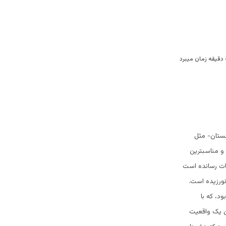
نستان- مثل
 و مناسبترین
ثبات رسانده است
نورزیده است.
د، که با
ن یک واقعیت