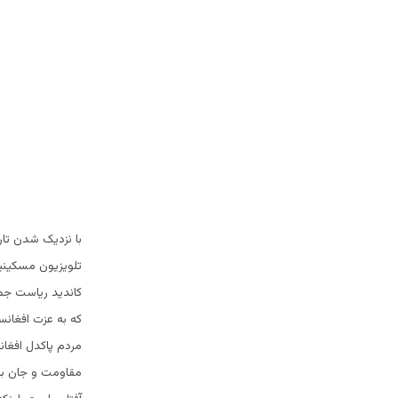
با نزدیک شدن تار
تلویزیون مسکینیا
کاندید ریاست جمهو
که به عزت افغانس
مردم پاکدل افغان
مقاومت و جان باز