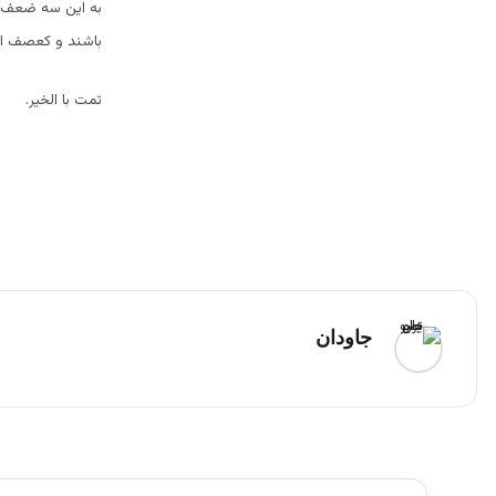
به این سه ضعف د
باشند و کعصف الم
تمت با الخیر.
جاودان