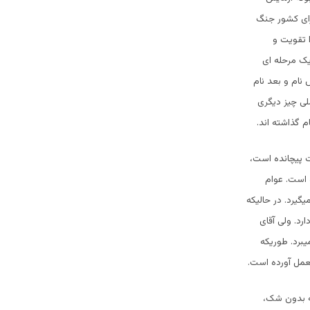
رای کشور جنگ
 تقویت و
یک مرحله ای
نام و بعد نام
لی چیز دیگری
 گذاشته اند.
وت پیچانده است،
ه است. عوام
یگیرد. در حالیکه
رد. ولی آقای
برد. طوریکه
عمل آورده است.
که بدون شک،