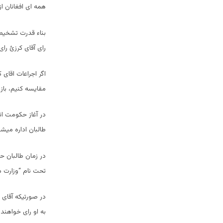
همه ای افغانان از 
بناء قدرت تشخیص 
رای آقای کرزئ رای
اگر اجراعات اقای 
مقایسه کنیم، باز
طالبان اداره میشو
تحت نام “وزارت مبارز
در صورتیکه آقای 
به او رای خواهن