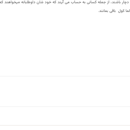
چار باشند، از جمله کسانی به حساب می آیند که خود شان داوطلبانه میخواهند ک
ا کول باقی بمانند.