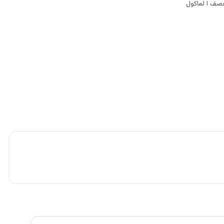
عصف ا لماکول