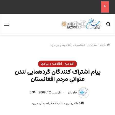
جستجو برای
منو
خانه
/
مقالات
/
اعلاميه ، اطلاعيه و پيامها
اعلاميه ، اطلاعيه و پيامها
پیام اشتراک کنندگان گردهمایی لندن
عنوانی مردم افغانستان
جاودان
آگوست 12, 2009
0
خواندن این مطلب 2 دقیقه زمان میبرد