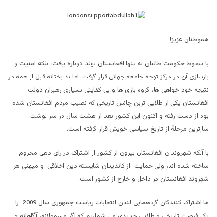
هموطنان عزیز!
با سقوط حکومت طالبان نه تنها افغانستان تولد دوباره یافت، بلکه امنیت و
بازسازی آن در مرکز توجه جامعه جهانی قرار گرفت. اما بد بختانه قبل از همه در
نتیجه خود خواهی ها، گروه بازی ها و بی کفایتی بسیاری رهبران دولت
افغانستان یکی از طلایی ترین چانس تاریخی که نصیب مردم افغانستان شده
بود از دست رفته و اکنون این کشور بعد از هشت سال در سر نوشت
سازترین مرحلۀ از تاریخ سیاسی خویش قرار گرفته است.
با آنکه شهروندان افغانستان بیرون از کشور از اشتراک در رای دهی محروم
ساخته شده اند، ولی حمایت از کاندیدان شایسته دین اخلاقی و میهنی هر
شهروند افغانستان در داخل و خارج از کشور است.
ما اشتراک کنندگان گردهمایی لندن انتخابات ریاست جمهوری سال 2009 را
یک فرصت تاریخی و طلایی جدیدی می شماریم که اگر مسوولانه، آگاهانه و