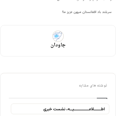
سربلند باد افغانستان میهن عزیز ما!
جاودان
نوشته های مشابه
اطــــــلاعــــــــــــیــه، نشست خبری