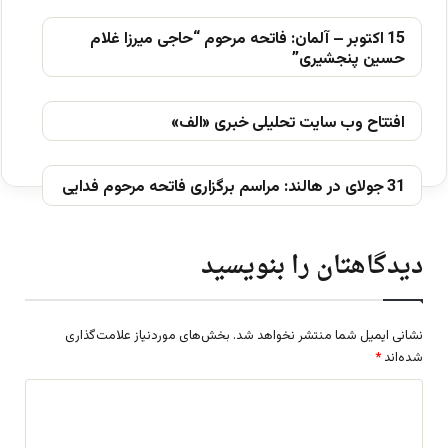
15 اکتوبر – آلمان: فاتحه مرحوم “حاجی میرزا غلام
حسین پنجشیری”
افتتاح وب سایت تحلیلی خبری «الف»
31 جولای در هالند: مراسم برگزاری فاتحه مرحوم فدایی
دیدگاهتان را بنویسید
نشانی ایمیل شما منتشر نخواهد شد.
بخش‌های موردنیاز علامت‌گذاری
شده‌اند
*
د
ی