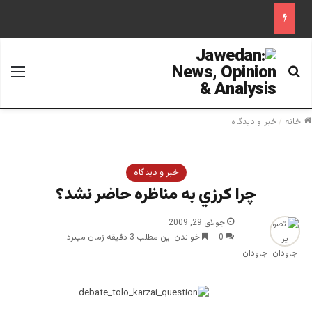
جستجو برای
منو
خانه
/
خبر و دیدگاه
خبر و دیدگاه
چرا كرزي به مناظره حاضر نشد؟
جولای 29, 2009
0
خواندن این مطلب 3 دقیقه زمان میبرد
جاودان