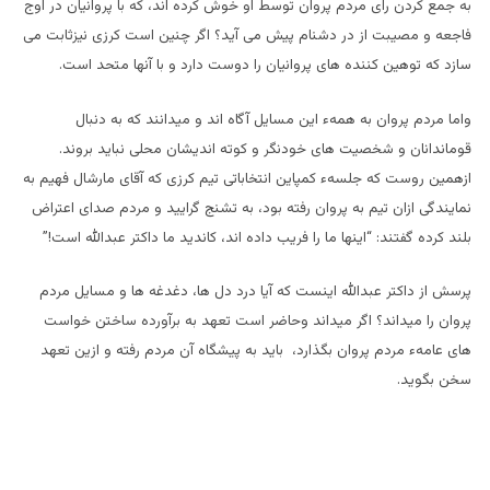
به جمع کردن رای مردم پروان توسط او خوش کرده اند، که با پروانیان در اوج
فاجعه و مصیبت از در دشنام پیش می آید؟ اگر چنین است کرزی نیزثابت می
سازد که توهین کننده های پروانیان را دوست دارد و با آنها متحد است.
واما مردم پروان به همهء این مسایل آگاه اند و میدانند که به دنبال
قوماندانان و شخصیت های خودنگر و کوته اندیشان محلی نباید بروند.
ازهمین روست که جلسهء کمپاین انتخاباتی تیم کرزی که آقای مارشال فهیم به
نمایندگی ازان تیم به پروان رفته بود، به تشنج گرایید و مردم صدای اعتراض
بلند کرده گفتند: “اینها ما را فریب داده اند، کاندید ما داکتر عبدالله است!”
پرسش از داکتر عبدالله اینست که آیا درد دل ها، دغدغه ها و مسایل مردم
پروان را میداند؟ اگر میداند وحاضر است تعهد به برآورده ساختن خواست
های عامهء مردم پروان بگذارد، باید به پیشگاه آن مردم رفته و ازین تعهد
سخن بگوید.