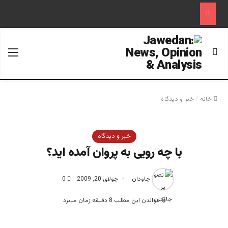
جستجو برای
منو
خانه
/
خبر و دیدگاه
خبر و دیدگاه
با چه رویی به پروان آمده اید؟
جاودان
جولای 20, 2009
0
خواندن این مطلب 8 دقیقه زمان میبرد