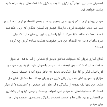
تضمینی هم برای دوام آن ازکرزی ندارد، به کرزی خدشخدمتی و به مردم خود
پشت خواهد کرد.
مردم پروان نهایت کم زمین و بی زمین بوده دروضع اقتصادی نهایت اسفباری
بسر می برند. حکومت کرزی، مارشال فهیم ویا کسان دیگری که ازین حکومت
فاسد هشت ساله دفاع میکنند، آیا پاسخی به این پرسش دارند که برای
سروسامان دادن به اقتصاد این دیار حکومت هشت سالهء کرزی چه کرده
است؟
کانال آبیاری پروان که میتواند مناطق زیادی از شمالی را آب بدهد، در طول
هشت سال گذشته بدون توجه ماند. مردم ولسوالی قره باغ به ویژه مردمان
اوریاخیل، کاکرا و آکا خیل شکایات زیادی به خاطر نبود آب و خشک شدن
مزارع و باغهای شان به دربار والی کرزی در پروان بردند، اما مشکل شان حل
نشد. این تنها یک نمونه از بیکارگی والی های غیر انتخابی و “مقررشده” از مرکز
است که مصدرخدمتی به مردم نمی شوند. اینست پالیسی کرزی در پافشاری
بر انتصابی بودن والی ها و آنست نتیجهء بیکارگی وبیتوجهی همچو والی ها
برای مردم.