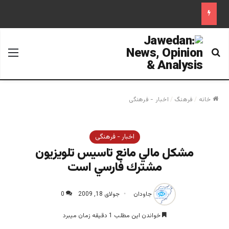
جستجو برای
منو
خانه
/
فرهنگ
/
اخبار - فرهنگی
اخبار - فرهنگی
مشكل مالي مانع تاسيس تلويزيون
مشترك فارسي است
جاودان
جولای 18, 2009
0
خواندن این مطلب 1 دقیقه زمان میبرد