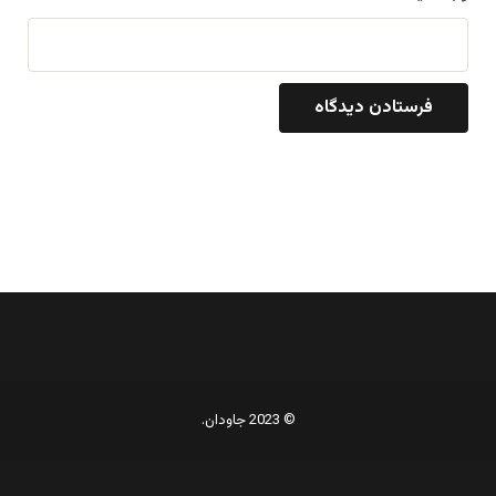
© 2023 جاودان.