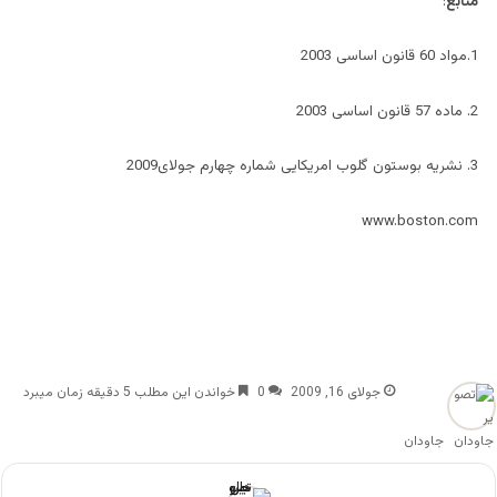
منابع
:
1.مواد 60 قانون اساسی 2003
2. ماده 57 قانون اساسی 2003
3. نشریه بوستون گلوب امریکایی شماره چهارم جولای2009
www.boston.com
جولای 16, 2009
0
خواندن این مطلب 5 دقیقه زمان میبرد
جاودان