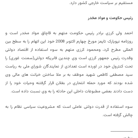
مستقیم بر سیاست خارجی کشور دارد.
رئیس حکومت و مواد مخدر
احمد ولی کرزی برادر رئیس حکومت متهم به قاچاق مواد مخدر است و
روزنامه نیویارک تایمز مورخ چهارم اکتوبر 2008 خود این اتهام را به سطح بین
المللی مطرح کرد، ومحمود کرزی متهم به سوء استفاده از اقتصاد دولتی
وقدرت رئیس جمهور کرزی است وی چندین فابریکه دولتی(سمنت غوری) را
تحت کنترول خود در اورده است تعدادی از نمایندگان شورای ملی به ریاست
سید مصطفی کاظمی شهید موظف به بر ملا ساختن خیانت های مالی وی
شده بودند که مورد حمله انتحاری در بغلان قرار گرفتنه وحیات خود را از
دست دادند بعضی مطبوعات داخلی این حادثه را به وی نسبت داده است.
سوء استفاده از قدرت دولتی عاملی است که مشروعیت سیاسی نظام را به
چالش گرفته است.
____________