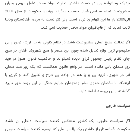
نزدیک وخانواده وی در دست داشتن تجارت مواد مخدر عامل مهمی بحران
مشروعیت نظام سیاسی فعلی حساب میگردد ورئیس حکومت از سال 2001
الی2009 بار ها این اتهام رد کرده است ولی نتوانست به مردم افغانستان ودنیا
ثابت نماید که از قاچاقبران مواد مخدر حمایت نمی کند.
اگر عدالت منبع اصلی مشروعیت باشد در نظام کنونی به بی ارزش ترین و بی
مفهموم ترین واژه تبدیل شده چون این عنصر را هیچ شهروند افغان در هیچ
جای نظام رئیس جمهور کرزی دیده نمیتواند و حاکمیت قانون هنوز در قید
زور مندان باقی مانده است، در واقع قانون همانست که یک زور مند محلی
آنرا در شهری، قریه یی و یا هم در جاده یی طرح و تطبیق کند و کرزی با
ایئتلاف با ناقضان حقوق بشر ومتهمان جرایم جنگی بر این روند مهر تایید
گذاشته واین پروسه ادامه دارد.
سیاست خارجی
اگر سیاست خارجی یک کشور منعکس کننده سیاست داخلی ان باشد
حکومت افغانستان از داشتن یک پالسی ملی که ترسیم کننده سیاست خارجی