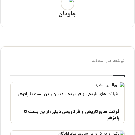
جاودان
نوشته های مشابه
قرائت های تاریخی و فراتاریخی دینی؛ از بن بست تا
پادزهر