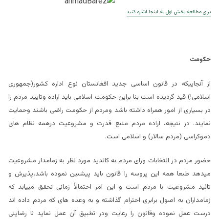
برای مطالعه بخش اول به اینجا اشاره کنید
حکومت
از آنجاییکه در قانون اساسی جدید افغانستان نوع اداره کشور(جمهوری
اسلامی!) قید گردیده است بنا براین حکومت اسلامی باید اراده وتایید مردم را
در بسیاری از امور همراه داشته باشد ومردم از حکومت راضی باشند وحمایت
نمایند. در نتیجه، اراده مردم منبع قدرت و مشروعیت درهمه نظام های
دموکراسی (مردم سالار) و اسلامی است.
حضور مردم در انتخابات ورای مردم به کاندید مورد نظر به زمامدار مشروعیت
میدهد طبعا همه این پروسه را قانون باید پیشبین نموده باشد،پذیرش و
تائید مشروعیت با مردم است و این امر احتمالاً زمانی تحقق می‎یابد که
زمامداران به اصول برابری احترام گذاشته و به وعده های که مردم داده اند
درست عمل نموده وقانون را رعایت ودر تطبیق آن عمل نماید نا رضایتی