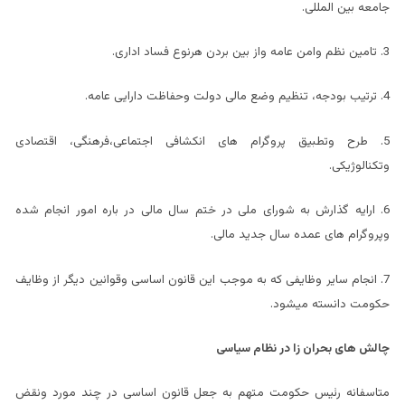
جامعه بین المللی.
3. تامین نظم وامن عامه واز بین بردن هرنوع فساد اداری.
4. ترتیب بودجه، تنظیم وضع مالی دولت وحفاظت دارایی عامه.
5. طرح وتطبیق پروگرام های انکشافی اجتماعی،فرهنگی، اقتصادی
وتکنالوژیکی.
6. ارایه گذارش به شورای ملی در ختم سال مالی در باره امور انجام شده
وپروگرام های عمده سال جدید مالی.
7. انجام سایر وظایفی که به موجب این قانون اساسی وقوانین دیگر از وظایف
حکومت دانسته میشود.
چالش های بحران زا در نظام سیاسی
متاسفانه رئیس حکومت متهم به جعل قانون اساسی در چند مورد ونقض