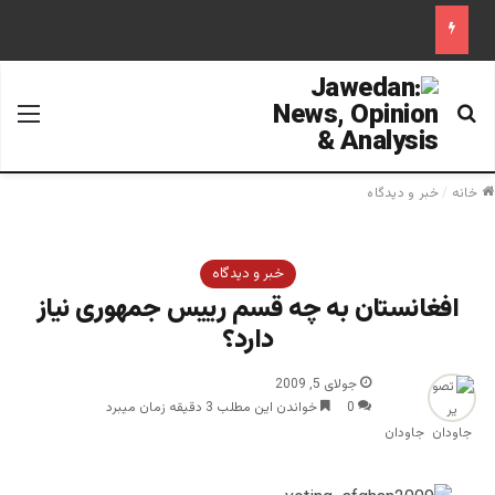
جستجو برای
منو
خانه
/
خبر و دیدگاه
خبر و دیدگاه
افغانستان به چه قسم رییس جمهوری نیاز
دارد؟
جولای 5, 2009
0
خواندن این مطلب 3 دقیقه زمان میبرد
جاودان