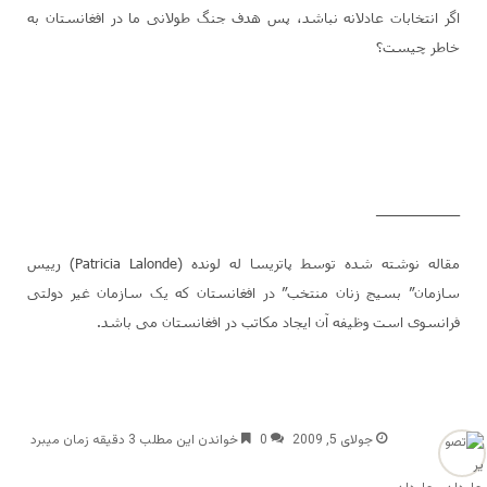
اگر انتخابات عادلانه نباشد، پس هدف جنگ طولانی ما در افغانستان به
خاطر چیست؟
___________
مقاله نوشته شده توسط پاتریسا له لونده (Patricia Lalonde) رییس
سازمان” بسیج زنان منتخب” در افغانستان که یک سازمان غیر دولتی
فرانسوی است وظیفه آن ایجاد مکاتب در افغانستان می باشد.
جولای 5, 2009
0
خواندن این مطلب 3 دقیقه زمان میبرد