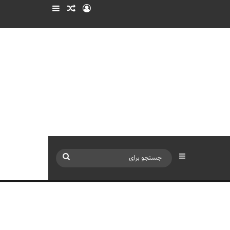
ورود
سایدبار
نوشته تصادفی
سایدبار
جستجو
برای