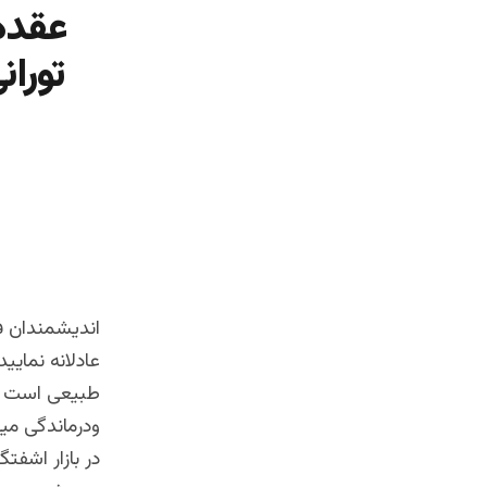
عقده 
توران
اندیشمندان ف
عادلانه نمایی
طبیعی است که
ودرماندگی میش
در بازار اشفت