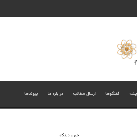
یشه
گفتگوها
ارسال مطالب
در باره ما
پیوندها
خبر و دیدگاه