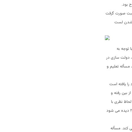
 بود.
 صحبت صورت گرفت
ی شدن لست
 توجه به
، دولت سازی در
مسأله تعلیم و
 را یافته است
ز بین رفته و
لحاظ نظری با
؟! دیده می شود
ی کند. مسأله