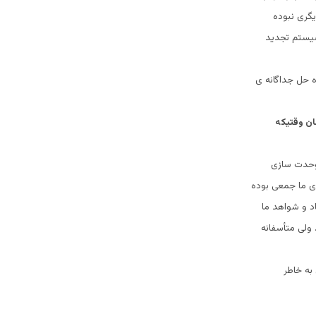
یگری نبوده
سیستم تجدید
اه حل جداگانه ی
ان وقتیکه
 وحدت سازی
ری ما جمعی بوده
 و شواهد ما
ولی متأسفانه
به خاطر