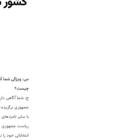
کشور ما
س: ویژگی شما آنچ
چیست؟
ج: شما آگاهی دار
جمهوری برگزیده ش
با سایر نامزدهای
ریاست جمهوری سا
انتخاباتی خود را