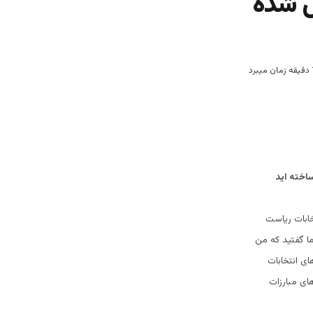
یل شده
ساخته اید
خابات ریاست
ما گفتید که من
ای انتخابات
ای مبارزات