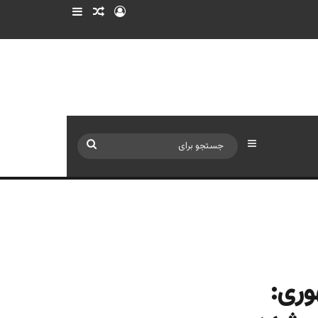
ورود
سایدبار
نوشته تصادفی
سایدبار
جستجو
برای
وری: