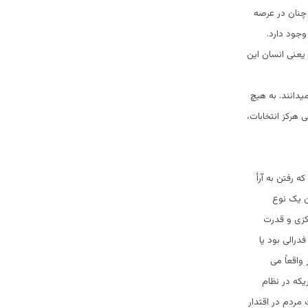
چنان در عرصه
جود دارد.
یعنی انسان این
یدانند. به هیچ
هرکز انتخابات،
 رفتن به آرأ
ن یک نوع
کزی و قدرت
رالی بود یا
واقعاً می
یکه در نظام
مردم در اقتدار