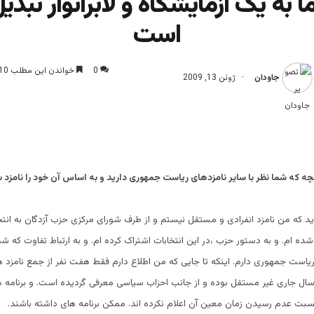
 به یک آزمایشگاه و لابراتوار تبد
است
0
خواندن این مطلب 10 دقیقه زمان میبرد
جاودان
ژوئن 13, 2009
ه که شما نظر با سایر نامزدهای ریاست جمهوری دارید و به اساس آن خود را نامزد 
ید که من نامزد انفرادی و مستقل نیستم و از طرف شورای مرکزی حزب آزدگان به انت
ده ام. و به دستور حزب ،در این انتخابات اشتراک کرده ام. و به ارتباط تفاوت که ش
 ریاست جمهوری دارم. اینکه تا جایی که من اطلاع دارم فقط هفت نفر از جمع نامزد ه
ل جاری غیر مستقل بوده و از جانب احزاب سیاسی معرفی گردیده است. و برنامه ه
 نسبت عدم رسیدن زمان معین آن اعلام نکرده اند. ممکن برنامه های داشته باشند.