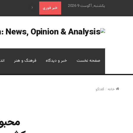
یکشنبه, آگوست 9 2026
علم تاریخ
خبر فوری
صفحه نخست
خبر و دیدگاه
فرهنگ و هنر
اند
خانه
/
گفتگو
محبوب