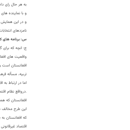
به هر حال رای دا
و با نماینده های
و در این همایش ر
نامزدهای انتخابا
س: برنامه های ک
ج: انچه که برای 
واقعیت های افغا
افغانستان است و
تربیه، مسأله فر
اما در ارتباط به 
.درواقع نظام اقتص
افغانستان که همه 
این طرح مخالف ب
که افغانستان به
اقتصاد غیرقانونی