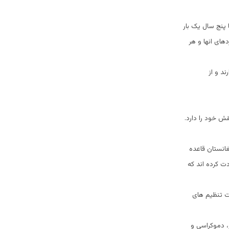
 پنج سال یک بار
های انها و هر
د و از
ش خود را دارد.
غانستان قاعده
دت کرده اند که
ت تنظیم های
 دموکراسی و