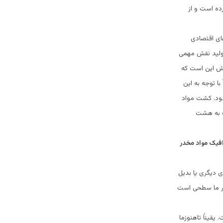
ده است و از
ای اقتصادی
تولید نقش مهمی
 اش این است که
ا توجه به این
ود. کشت مواد
اک به هشت
افیک مواد مخدر
ی دیگری یا بدیل
نظر ما سطحی است
قیناً تاهنوزما