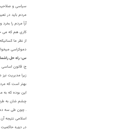
سیاسی و صلاحیت 
مردم باید در تعی
آرأ مردم را بخرد
کاری هم که می خو
از نظر ما کسانیک
دموکراسی میخواهند
س: راه حل راشما 
ج: قانون اساسی ب
زیرا مدیریت نیز 
بهتر است که مردم 
این بوده که به م
چشم شان به طرف
. چون طی سه دهه
اسلامی نتیجه آن 
در دوره حاکمیت 