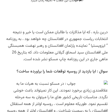
خواندن این مطلب 4 دقیقه زمان میبرد
درین باره ، که ایا مذاکرات با طالبان ممکن است یا خیر و نتیجه
انتخابات ریاست جمهوری در افغانستان چه خواهد بود ، به روزنامه
” ایزویستیا ” نماینده پارلمان افغانستان و رهبر نهضت همبستگی
ملی افغانستان سید اسحاق گیلانی معلومات داد، که بتاریخ 26
ماهی جاری در این روزنامه چاپ مسکو نشر شده است.
سوال : ایا بازدید از روسیه توقعات شما را براورده ساخت؟
جواب : در مسکو نسبت به هیات ما به
علاقمندی زیادی برخورد نمودند. این کار نمیتواند باعث خوشی
نگردد. مناسبات تاریخی کشور های ما را میتوان به سه مرحله
تقسیم نمود. طوریکه معلوم است ، روسیه اولتر از همه استقلال
افغانستان را به رسمیت شناخت ، و افغانستان اولتر از همه روسیه