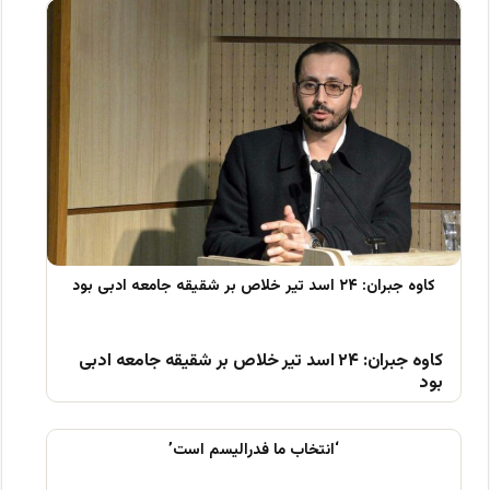
کاوه جبران: ۲۴ اسد تیر خلاص بر شقیقه جامعه ادبی
بود