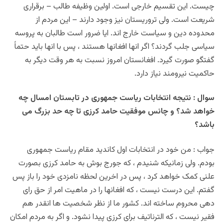
چیست. این تقسیم خارجی است. اولین وظیفه طالب – برقراری
شریعت است. ولی تروریستان نیز وجود دارند – این مردم از
محدوده دین و سیاست خارج اند. ایا ضرور است طالبان به پروسه
سیاسی جلب گردند؟ اگر انها افغانها هستند ، پس با انها باید حتماً
گفتگو صورت گیرد. افغانستان امروز نسبت به هر وقت دیگر به
حاکمیت نیرومند نیاز دارد.
سوال : نتیجه انتخابات ریاست جمهوری در تابستان امسال چه
خواهد شد؟ و چانس موفقیت حامد کرزی تا چه حد بزرگ می
باشد؟
جواب : من خود در انتخابات اول کاندید مقام ریاست جمهوری
بودم. ولی زمانیکه شنیدم ، که جورج بوش به حامد کرزی بصورت
علنی کمک خواهد کرد ، پس در اخرین لحظه نامزدی خود را باز پس
گفتم. این درست نیست ، که افغانها را در ماهیت امر از حق رای
دهی محروم ساخته اند. کشور ما از نظر شخصیت ها انقدر هم
فقیر نیست ، که الترناتیف برای کرزی پیدا نشود. و اگر به مردم امکان