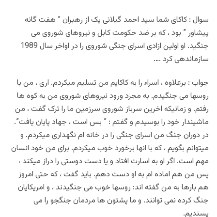
سوال : کاکای شما سید احمد گیلانی یک از رهبران ” هفت گانه
پیشاور ” بود ، که بر ضد حکومت کابل و نیروهای شوروی می
جنگید. او اولین ازادی اسرای جنگی شوروی را در اواخر سال 1989
سازماندهی کرد ….
جواب : برعلاوه ، اسراء را به کاکایم من تسلیم میکردم. اری ، من با
روسها می جنگیدم. به مجرد ورود نیروهای شوروی من به کوه ها
رفتم. و زمانیکه اخرین سرباز شوروی سرزمین ما را ترک گفت ، من
ماشیندار خود را بوسیدم و گفتم : ” بس است ، جهاد پایان یافت”.
در دوران جنگ من اسرای جنگی را در خانه ام نگهداری میکردم. و
میتوانم بگویم ، که با انها برخورد خوب میکردم. برای من خود انسان
مهم است. اگر او به اسارت افتاد و یا دست دوستی را دراز میکند ،
پس من هم اماده ام به او دست دهم. باید گفت ، که حتی امروز
هم بارها به من گفته اند: روسها خوب می جنگیدند ، و امریکایان
جنگ کرده نمی توانند. و ما پشتون ها مردمان جنگجو را می
پسندیم.