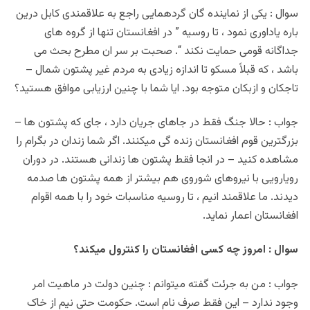
سوال : یکی از نماینده گان گردهمایی راجع به علاقمندی کابل درین
باره یاداوری نمود ، تا روسیه ” در افغانستان تنها از گروه های
جداگانه قومی حمایت نکند “. صحبت بر سر ان مطرح بحث می
باشد ، که قبلاً مسکو تا اندازه زیادی به مردم غیر پشتون شمال –
تاجکان و ازبکان متوجه بود. ایا شما با چنین ارزیابی موافق هستید؟
جواب : حالا جنگ فقط در جاهای جریان دارد ، جای که پشتون ها –
بزرگترین قوم افغانستان زنده گی میکنند. اگر شما زندان در بگرام را
مشاهده کنید – در انجا فقط پشتون ها زندانی هستند. در دوران
رویارویی با نیروهای شوروی هم بیشتر از همه پشتون ها صدمه
دیدند. ما علاقمند انیم ، تا روسیه مناسبات خود را با همه اقوام
افغانستان اعمار نماید.
سوال : امروز چه کسی افغانستان را کنترول میکند؟
جواب : من به جرئت گفته میتوانم : چنین دولت در ماهیت امر
وجود ندارد – این فقط صرف نام است. حکومت حتی نیم از خاک