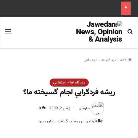
جستجو برای
منو
خانه
/
دیدگاه ها - اجتماعی
دیدگاه ها - اجتماعی
ريشه فردگرايي لجام گسيخته ما؟
جاودان
ژوئن 2, 2009
0
خواندن این مطلب 5 دقیقه زمان میبرد