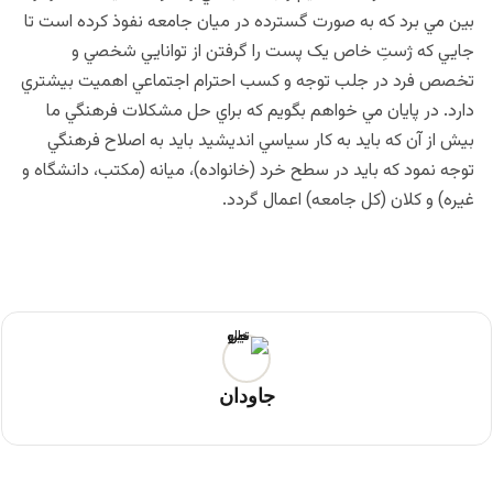
بين مي برد که به صورت گسترده در ميان جامعه نفوذ کرده است تا
جايي که ژستِ خاص يک پست را گرفتن از توانايي شخصي و
تخصص فرد در جلب توجه و کسب احترام اجتماعي اهميت بيشتري
دارد. در پايان مي خواهم بگويم که براي حل مشکلات فرهنگي ما
بيش از آن که بايد به کار سياسي انديشيد بايد به اصلاح فرهنگي
توجه نمود که بايد در سطح خرد (خانواده)، ميانه (مکتب، دانشگاه و
غيره) و کلان (کل جامعه) اعمال گردد.
جاودان