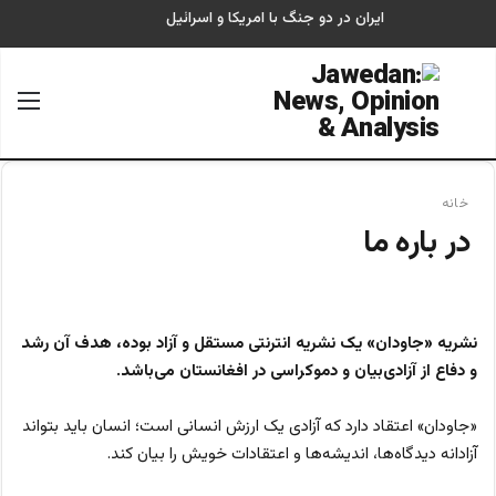
ایران در دو جنگ با امریکا و اسرائیل
جستجو برای
منو
خانه
در باره ما
نشریه «جاودان» یک نشریه انترنتی مستقل و آزاد بوده، هدف آن رشد
و دفاع از آزادی‌بیان و دموکراسی در افغانستان می‌باشد.
«جاودان» اعتقاد دارد که آزادی یک ارزش انسانی است؛ انسان باید بتواند
آزادانه دیدگاه‌ها،
انديشه‌ها و اعتقادات خویش را بيان كند.