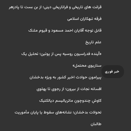
قرائت های تاریخی و فراتاریخی دینی؛ از بن بست تا پادزهر
فرقه تبهکاران اسلامی
قابل توجه آقایان احمد مسعود و قیوم ملنک
علم تاریخ
«آینده فدراسیون روسیه پس از پوتین؛ تحلیل یک
سناریوی محتمل»
خبر فوری
پیرامون حوادث اخیر کشور به ویژه بدخشان
افسانه نجات از بیرون؛ از رجوی تا پهلوی
کاوشِ چندو‌چونِ ماتریالیسم دیالکتیک
تحولات بدخشان؛ نشانه‌های سقوط یا پایان مأموریت
طالبان