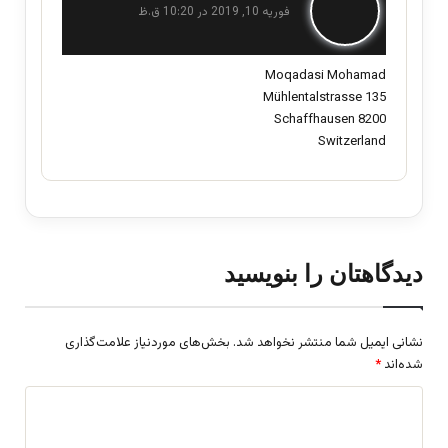
ف
فوریه 10, 2019 در 10:20 ق.ظ
ت
:
Moqadasi Mohamad
Mühlentalstrasse 135
8200 Schaffhausen
Switzerland
دیدگاهتان را بنویسید
نشانی ایمیل شما منتشر نخواهد شد.
بخش‌های موردنیاز علامت‌گذاری
شده‌اند
*
د
ی