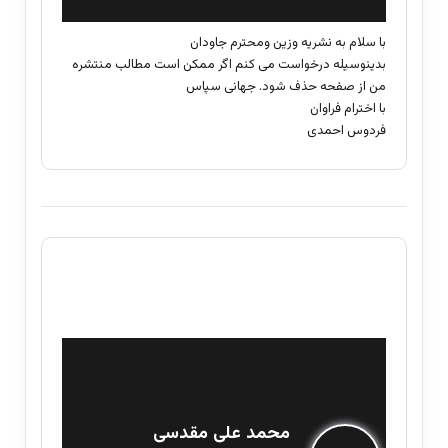
:
با سلام به نشریه وزین ومحترم جاودان
بدینوسیله درخواست می کنم اگر ممکن است مطالب منتشره
من از صفحه حذف شود. جهانی سپاس
با اخترام فراوان
فردوس احمدی
گ
محمد علی مقدسی