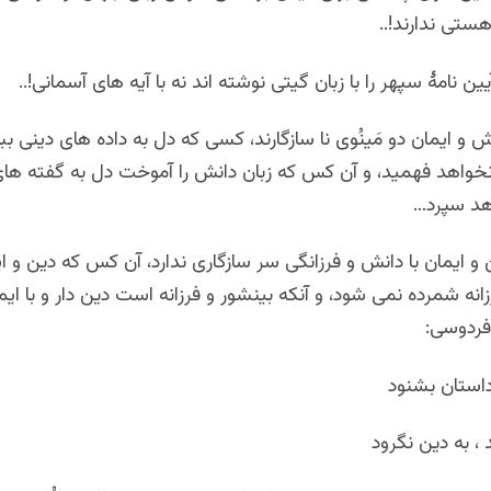
هستی ندارند!..
ن نامۀ سپهر را با زبان گیتی نوشته اند نه با آیه های آسمانی!..
و ایمان دو مَینُوی نا سازگارند، کسی که دل به داده های دینی بب
 نخواهد فهمید، و آن کس که زبان دانش را آموخت دل به گفته های
اهد سپرد…
 ایمان با دانش و فرزانگی سر سازگاری ندارد، آن کس که دین و ایم
انه شمرده نمی شود، و آنکه بینشور و فرزانه است دین دار و با ای
 فردوسی:
استان بشنود
 ، به دین نگرود