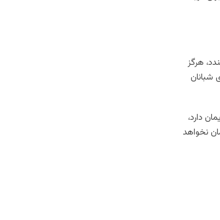
ندد، هرگز
 شبانان
ان دارد،
مان نخواهد