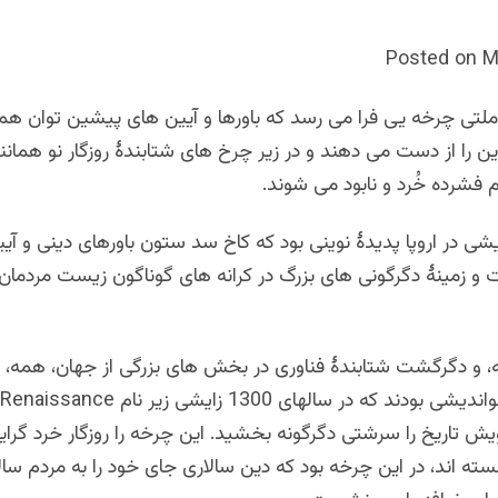
Posted on M
 ملتی چرخه یی فرا می رسد که باورها و آیین های پیشین توان هم
ن را از دست می دهند و در زیر چرخ های شتابندۀ روزگار نو همان
فشرده خُرد و نابود می شوند.
شی در اروپا پدیدۀ نوینی بود که کاخ سد ستون باورهای دینی و آی
 و زمینۀ دگرگونی های بزرگ در کرانه های گوناگون زیست مردمان 
ه، و دگرگشت شتابندۀ فناوری در بخش های بزرگی از جهان، همه، پ
یش تاریخ را سرشتی دگرگونه بخشید. این چرخه را روزگار خرد گرای
نسته اند، در این چرخه بود که دین سالاری جای خود را به مردم سال