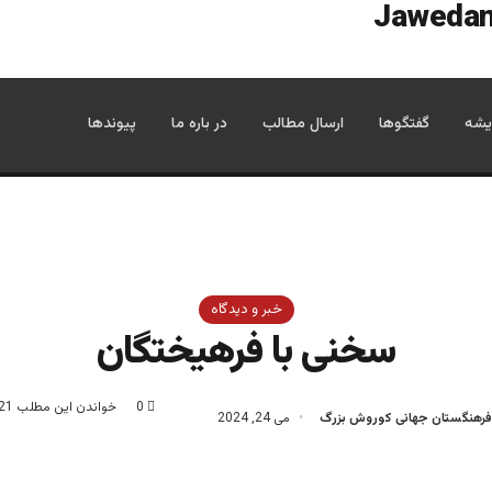
یشه
گفتگوها
ارسال مطالب
در باره ما
پیوندها
خبر و دیدگاه
سخنی با فرهیختگان
0
خواندن این مطلب 21 دقیقه زمان میبرد
فرهنگستان جهانی کوروش بزرگ
می 24, 2024