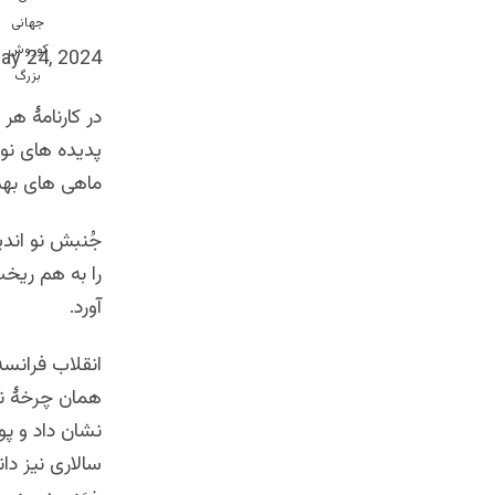
ay 24, 2024
در کارنامۀ هر
پدیده های نوی
ماهی های بهم 
جُنبش نو اندی
را به هم ریخت
آورد.
انقلاب فرانس
نشان داد و پو
سالاری نیز دا