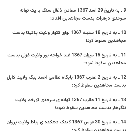
9
ـ به تاريخ 29 اسد 1367 معادن ذغال سنگ با يک تهانه
سرحدی درهرات بدست مجاهدين افتاد؛
10 ـ به تاريخ 18 سنبله 1367 لوای کتواز ولايت پکتيکا بدست
مجاهدين سقوط کرد؛
11 ـ به تاريخ 15 ميزان 1367 غند خواجه بور ولايت غزنی بدست
مجاهدين سقوط نمود؛
12 ـ به تاريخ 2 عقرب 1367 پايگاه نظامی احمد بيگ ولايت کابل
بدست مجاهدين سقوط کرد؛
13 ـ به تاريخ 11 عقرب 1367 تهانه ی سرحدی تورخم ولايت
ننگرهار بدست مجاهدين سقوط نمود؛
14 ـ به تاريخ 30 قوس 1367 کندک دهکده ی رباط ولايت پروان
بدست مجاهدين سقوط کرد؛