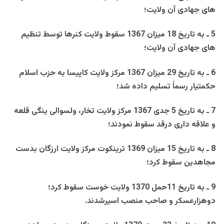
های جهادی آن ولايت؛
5 ـ به تاريخ 18 ميزان 1367 سقوط ولايت کنرها توسط تنظيم
های جهادی آن ولايت؛
6 ـ
به تاريخ 29 ميزان 1367 مرکز ولايت کاپيسا به حزب اسلام
حکمتيار رسماً تسليم داده شد؛
7 ـ به تاريخ 5 جدی 1367 مرکز ولايت تخار، ولسوالی ينگی قلعه
و علاقه داری درقد سقوط نمودند؛
8 ـ به تاريخ 15 ميزان 1369 ترينکوت مرکز ولايت ارزگان بدست
مجاهدين سقوط کرد؛
9 ـ به تاريخ 11حمل 1370 ولايت خوست سقوط کرد؛
دوهزارعسکر و صاحب منصب اسيرشدند.