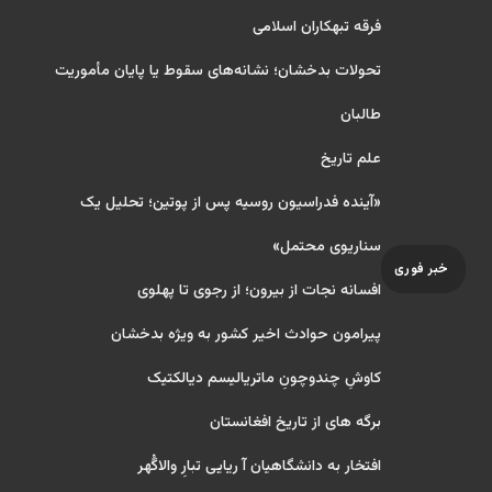
فرقه تبهکاران اسلامی
تحولات بدخشان؛ نشانه‌های سقوط یا پایان مأموریت
طالبان
علم تاریخ
«آینده فدراسیون روسیه پس از پوتین؛ تحلیل یک
سناریوی محتمل»
خبر فوری
افسانه نجات از بیرون؛ از رجوی تا پهلوی
پیرامون حوادث اخیر کشور به ویژه بدخشان
کاوشِ چندو‌چونِ ماتریالیسم دیالکتیک
برگه های از تاریخ افغانستان
افتخار به دانشگاهیان آ ریایی تبارِ والاگُهر