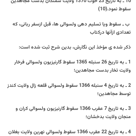
10 ـ به تاريخ 23 حوت 1370 ولايت سمنگان بدست مجاهدين
سقوط نمود.(10)
ب ـ
سقوط ويا تسليم دهی ولسوالی ها، قبل ازسفر ربانی، که
تعدادی ازآنها درکتاب
ذکر شده ی مؤخذ اين نگارش، بدين شرح ثبت شده است:
1 ـ به تاريخ 26 سنبله 1365 سقوط گارنيزيون ولسوالی فرخار
ولايت تخار بدست مجاهدين؛
2 ـ به تاريخ 4 سنبله 1366 سقوط ولسوالی قلعه زال ولايت کندز
توسط مجاهدين؛
3 ـ به تاريخ 7 عقرب 1366 سقوط گارنيزيون ولسوالی کران و
منجان ولايت بدخشان؛
4 ـ به تاريخ 22 عقرب 1366 سقوط ولسوالی نهرين ولايت بغلان