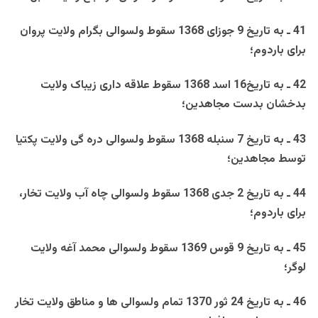
41 ـ به تاريخ 9 جوزای 1368 سقوط ولسوالی بگرام ولايت پروان
برای باردوم؛
42 ـ به تاريخ16 اسد 1368 سقوط علاقه داری زيباک ولايت
بدخشان بدست مجاهدين؛
43 ـ به تاريخ 7 سنبله 1368 سقوط ولسوالی دره گی ولايت پکتيا
توسط مجاهدين؛
44 ـ به تاريخ 2 جدی 1368 سقوط ولسوالی چاه آب ولايت تخار،
برای باردوم؛
45 ـ به تاريخ 9 قوس 1369 سقوط ولسوالی محمد آغه ولايت
لوگر؛
46 ـ به تاريخ 24 ثور 1370 تمام ولسوالی ها و مناطق ولايت تخار