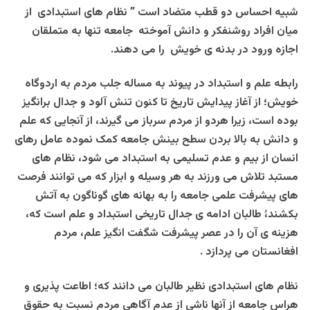
شبیه احساس دو قطب متضاد است ” نظام های استبدادی از
میان افراد روشنفکر و دانش آموخته جامعه تنها به متملقان
اجازه ورود در بدنه ی خویش را می دهند.
رابطه علم و استبداد در پیوند به مساله جلب مردم به اردوگاه
خویش؛ از آغاز پیدایش تاریخ تا کنون تنش آلود و جدال برانگیز
بوده است، زیرا هردو از مردم سرباز می گیرند، از آنجایی که علم
و دانش به بالا بردن سطح بینش جامعه کمک نموده عامل رهای
انسان از بیم و عدم تسلیمی به استبداد می شود، نظام های
مستبد تلاش می ورزند به هر وسیله و ابزار که می توانند فرصت
های پیشرفت علمی جامعه را به بهانه های گوناگون به آتش
بکشند،ُ طالبان ادامه ی جدال تاریخی استبداد و علم است که،
هزینه ی آن را در عصر پیشرفت شگفت انگیز علم، مردم
افغانستان می پردازد .
نظام های استبدادی نظیر طالبان می دانند که؛ اطاعت پذیری و
هراس جامعه از آنها ناشی از عدم آگاهی مردم نسبت به حقوق