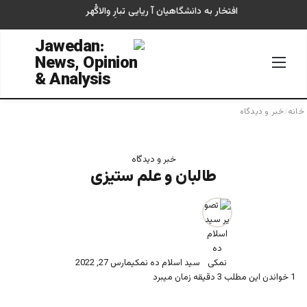
افتخار به دانشگاهیان آ ریایی تبارِ والاگُهر
منو
جستجو
خانه
/
خبر و دیدگاه
خبر و دیدگاه
طالبان و علم ستیزی
سید اسلام ده نمکی
مارس 27, 2022
1
خواندن این مطلب 3 دقیقه زمان میبرد