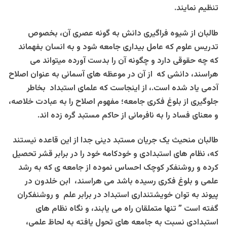
تنظیم نمایند.
طالبان از شیوه فراگیری دانش به گونه عصری آن، بخصوص
تدریس علوم که عامل بیداری جامعه شود و به انسان بفهماند
که چه حقوقی دارد و چگونه آن را بدست آورده میتواند می
هراسند، دانشی که از آن در موعظه های آسمانی به عنوان اصلاح
آدمی یاد شده است.، از اینجاست که علمای استبداد بخاطر
جلوگیری از بلوغ فکری جامعه؛ مفهوم اصلاح را به عبادت خلاصه،
و معنای فساد را به نافرمانی از حاکم مستبد گره زده اند.
طالبان منحیث یک جریان مستبد دینی جدا از این قاعده نیستند
که، نظام های استبدادی و خودکامه خود را در برابر قشر تحصیل
کرده و روشنفکر کوچک احساس نموده از جامعه ی که به رشد
علمی و بلوغ فکری رسیده باشد می هراسند، ابن خلدون در
پیوند به توان خویشتنداری استبداد در برابر علم و روشنفکران
گفته است ” تنها متملقان راه می یابند، و نگاه نظام های
استبدادی نسبت به جامعه های تحول یافته به لحاظ علمی،