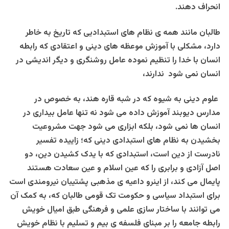
انحراف دهند.
طالبان مانند همه ی نظام های استبدادیی که تاریخ به خاطر
دارد، مشکلی با آموزش موعظه های دینی و اعتقادی که رابطه
انسان با خدا را تنظیم نموده عامل روشنگری و دیگر اندیشی در
انسان نمی شود ندارند،
علوم دینی به شیوه که در شبه قاره هند، به خصوص در
مدارس دیوبند آموزش داده می شود نه تنها عامل بیداری در
انسان ها نمی شود، بلکه ابزاری می شود جهت مشروعیت
بخشیدن به نظام های استبدادی دینی که؛ زاییده تفسیر
نادرست از دین است، استبدادی که با یدک کشیدن دین، دو
اصل آزادی و برابری را که عین اسلام و عین سعادت هستند
پایمال می کند، از اینرو داعیه ی مذهبی پشتیبان نیرومندی است
برای استبداد سیاسی و حکومت تک قومی طالبان که، به کمک آن
می توانند با ساختار سازی علمی و فرهنگی طبق امیال خویش
رابطه جامعه را بر مبنای فلسفه ی بیم و تسلیم با نظام خویش