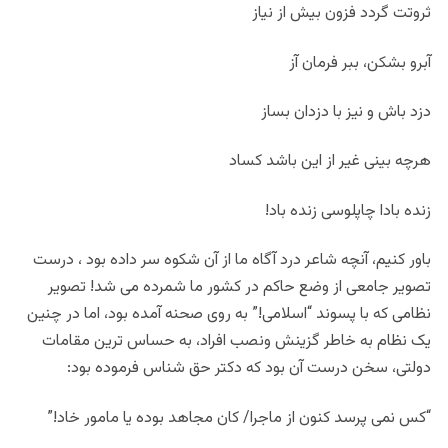
ثروتت گردد فزون بیش از نیاز
آبرو بشکن، ببر فرمان آز
دزد باش و نیز با دزدان بساز
هرچه بینی غیر از این باشد کساد
زنده بادا چاپلوسی زنده باد!
باور کنیم، آنچه شاعر درد آگاه ما از آن شکوه سر داده بود ، درست
تصویر جامعی از وضع حاکم در کشور ما شمرده می شد! تصویر
نظامی که با پسوند “اسلامی!” به روی صحنه آمده بود، اما در چنین
یک نظام به خاطر گزینش ونصب افراد، به حساس ترین مقامات
دولتی، سخن درست آن بود که دکتر حق شناس فرموده بود:
“کس نمی پرسد کنون از ماجرا/ کان مجاهد بوده یا مامور خاد!”