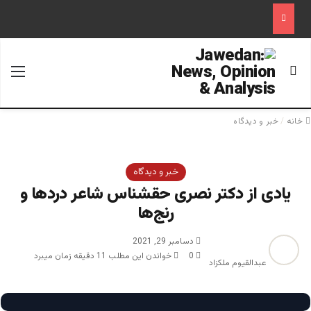
جستجو برای
منو
خانه
/
خبر و دیدگاه
خبر و دیدگاه
یادی از دکتر نصری حقشناس شاعر دردها و
رنج‌ها
دسامبر 29, 2021
0
خواندن این مطلب 11 دقیقه زمان میبرد
عبدالقیوم ملکزاد