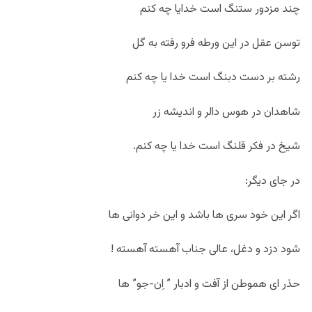
چند مزدور ستنگ است خدایا چه کنم
توسن عقل در این ورطه فرو رفته به گل
رشته بر دست دبنگ است خدا یا چه کنم
شاهدان در هوس دالر و اندیشه زر
شیخ در فکر قلنگ است خدا یا چه کنم.
در جای دیگر:
اگر این خود سری ها باشد و این خر دوانی ها
شود دزد و دغل، عالی جناب آهسته آهسته !
حذر ای هموطن از آفت و ادبار ” اِن-جو” ها