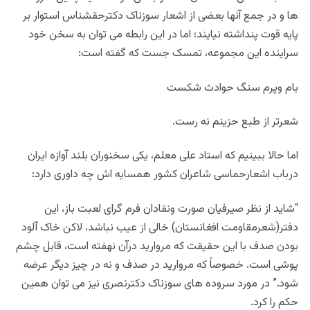
ها و در جمع آنها بعضی از اشعار سوزناک دکترحقشناس استوار بر
پایه قوت پنداشته نیایند؛ اما در این رابطه می توان به سخن خود
سراینده این مجموعه، تمسک جست که گفته است:
بام وپرم سنگ حوادث شکست
شعرتر از طبع حزینم نه رست.
اما حالا ببینیم که استاد علی معلم، یکی سخنوران بلند آوازه ایران
درباب اشعارحماسی شاعران کشور همسایه اش چه داوری دارد:
“شاید از نظر صیرفیان صورت ونقادان فرم گرای لعبت باز، این
دفتر(شعرمقاومت افغانستان) خالی از عیب نباشد، لاکن خاک آلود
بودن صدف با این حقیقت که مروارید درآن نهفته است، قابل چشم
پوشی است. خصوصاً که مروارید در صدف و نه در چیز دیگر عرضه
شود.” در مورد سروده های سوزناک دکترنصری نیز می توان همین
حکم را کرد.