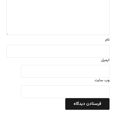
گ
ا
ه
*
نام
ایمیل
وب‌ سایت