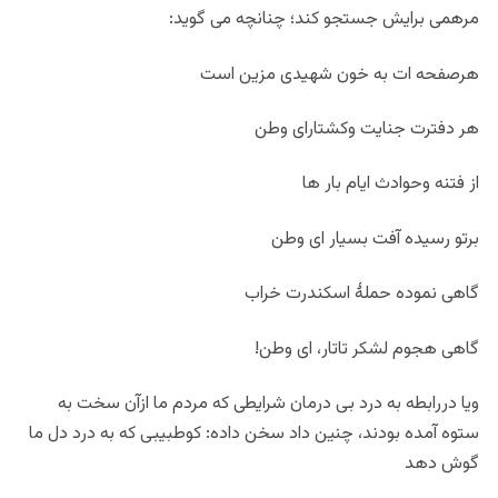
مرهمی برایش جستجو کند؛ چنانچه می گوید:
هرصفحه ات به خون شهیدی مزین است
هر دفترت جنایت وکشتارای وطن
از فتنه وحوادث ایام بار ها
برتو رسیده آفت بسیار ای وطن
گاهی نموده حملۀ اسکندرت خراب
گاهی هجوم لشکر تاتار، ای وطن!
ویا دررابطه به درد بی درمان شرایطی که مردم ما ازآن سخت به
ستوه آمده بودند، چنین داد سخن داده: کوطبیبی که به درد دل ما
گوش دهد