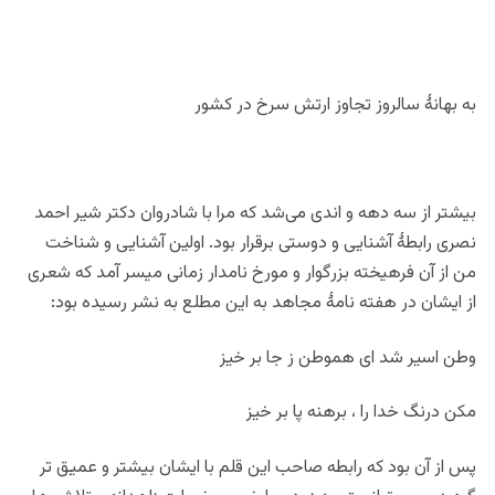
به بهانۀ سالروز تجاوز ارتش سرخ در کشور
بیشتر از سه دهه و اندی می‌شد که مرا با شادروان دکتر شیر احمد
نصری رابطۀ آشنایی و دوستی برقرار بود. اولین آشنایی و شناخت
من از آن فرهیخته بزرگوار و مورخ نامدار زمانی میسر آمد که شعری
از ایشان در هفته نامۀ مجاهد به این مطلع به نشر رسیده بود:
وطن اسیر شد ای هموطن ز جا بر خیز
مکن درنگ خدا را ، برهنه پا بر خیز
پس از آن بود که رابطه صاحب این قلم با ایشان بیشتر و عمیق تر