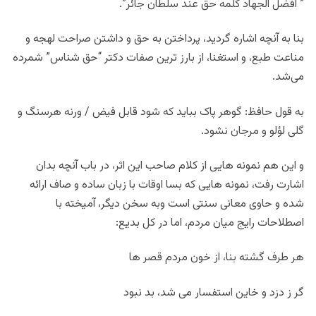
” افضل الجهاد کلمه حق عند سلطان جائر”.
بنا به آنچه اشاره گردید، پرداختن به حق و داشتن صراحت لهجه و
مناعت طبع، و استغنا، از بارز ترین صفات دکتر “حق شناس” شمرده
می‌شد.
به قول حافظ: گوهر پاک بباید که شود قابل فیض / ورنه هرسنگ و
گلی لؤلو و مرجان نشود.
و این هم نمونه هایی از کلام صاحب این اثر، در باب آنچه بدان
اشارت رفت، نمونه هایی که بسا اوقات با زبان ساده و صاف ارائه
شده و حاوی معانی سنتی است وبه سخن دیگر، آمیخته با
اصطلاحات رایج میان مردم، اما در کل بدیع:
هر طرف گشته بنا، از خون مردم قصر ها
گر ز دزد و خاین استفسار می شد، بد نبود