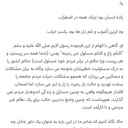
یا:
زاده انسان بود اینک همه در اضطراب
وه کزین آشوب و غم دل ها بود یکسر خراب.
او، گاهی با الهام از این فرموده رسول اکرم صلی الله علیه و سلم
“کلکم راع و کلکم مسئول عن رعیته” یعنی: (شما همه سر پرستید و
هر پرست ویا حاکم در برابر مردم خود مسئول است) حکام کشور را
به درک مسئولیت خطیرشان متوجه می سازد وگاه به بیان مشکلات
و مصائبی می پردازد که همچو مشکلات حیات مردم جامعه را
سخت تهدید و حالت زار رعیت را زار و ابتر می سازد؛ اما اصحاب
اقتدار هیچگونه وقعی به چنین مسایل و زندگی اندوهبار مردم نمی
گذارند. هویداست که چنین وضع بدترین حالت برای یک نظام غیر
مردمی و نا کارآمد است.
حالا نگاه کنیم که شاعر ما در این باره به عنوان یک داور عادل چه