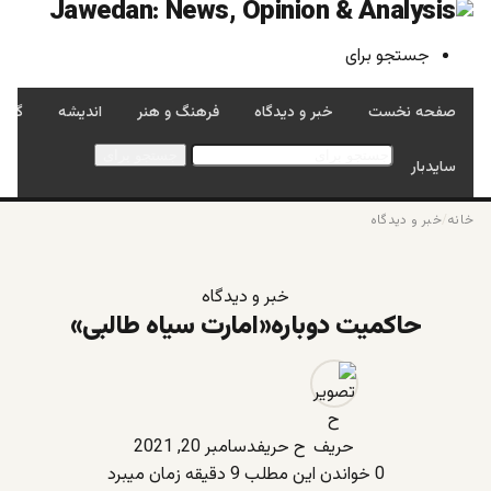
جستجو برای
صفحه نخست
خبر و دیدگاه
فرهنگ و هنر
اندیشه
گفتگ
جستجو برای
سایدبار
خانه
/
خبر و دیدگاه
خبر و دیدگاه
حاکمیت دوباره«امارت سیاه طالبی»
ح حریف
دسامبر 20, 2021
0
خواندن این مطلب 9 دقیقه زمان میبرد