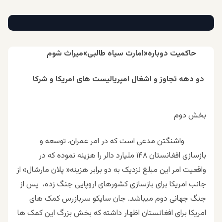
حاکمیت دوباره«امارت سیاه طالبی»میراث شوم
دو دهه تجاوز و اشغال امپریالیست های امریکا و شرکا
بخش دوم
واشنگتن مدعی است که در امر عمران، توسعه و
بازسازی افغانستان ۱۴۸ ملیارد دالر را هزینه نموده که در
واقعیت امر این مبلغ نزدیک به دو برابر هزینه« پلان مارشال» از
جانب امریکا برای بازسازی کشورهای اروپایی جنگ زده، پس از
جنگ جهانی دوم میباشد. جان ساپکو سربازرس کمک های
امریکا برای افغانستان اظهار داشته که بخش بزرگ این کمک ها