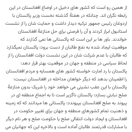
از همین رو است که کشور های دخیل در اوضاع افغانستان در این
رابطه نگران اند.
چنانکه در هفتۀ گذشته
نخست وزیر پاکستان با
اردوغان رئیس جمهور ترکیه دیدار داشت و حمایت شان را از نشست
استانبول ابراز کردند و آن را فرصتی برای حل منازعۀ افغانستان
خواندند. باور ها بر این است که پاکستانی ها نمی گذارند که
موقعیت ایجاد شده به نفع طالبان از دست برود؛ پاکستان نمیگذارد
که طالبان با عدم شرکت شان در این نشست دولت افغانستان را از
لحاظ سیاسی در منطقه و جهان در موقعیت بهتر قرار دهد؛
پاکستان با رد امارت خواسته کشور های همسایه و مردم افغانستان
را اطمینان بدهد که دیگر خواهان مداخله در افغانستان نیست؛
پاکستان با این عقب نشینی می خواهد خود را شریک بدون منازعۀ
صلح نبابتی بسازد؛ پاکستان ناگزیر است تا به اجماع منطقه ای در
پیوند به صلح افغانستان بپیوندد؛ پاکستانی ها میدانند که که زمینه
و ذهنیت تمام کشورهای منطقه و جهان برای تغییر حکومت در
افغانستان و ایجاد دولت انتقالی صلح یا حکومت صلح و هر نام دیگر
با مشارکت قدرتمند طالبان آماده است و بالاخره این که جهانیان می