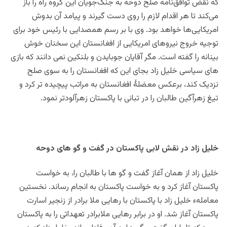
که نقض توافق‌نامه صلح دوحه به جنگ‌جویان این گروه راه را باز
می‌کند تا هر اقدام لازم را روی دست گیرند و پیامد آن‌ بدوش
امریکایی‌ها خواهد بود. وی با بر رسم همصدایی با رئیس خود برای
توجیه خروج نیروهای امریکایی از افغانستان این سخنان خوش
بینانه را گفته است. مگر آقایان جوبایدن و بلنکین نمی دانند که بازی
های سیاسی خلیل زاد بجای این که افغانستان را به سوی صلح
نزدیک کند، برعکس معضلۀ افغانستان به مراتب پیچیده تر کرد و
تیغ زهرآگین طالبان را در تبانی با پاکستان زهرآلودتر نمود.
خلیل زاد در نقش لابی پاکستان در گفت و گو های دوحه
خلیل زاد از همان آغاز گفت و گو ها با طالبان را، به خواست
پاکستان آغاز کرد و به خواست پاکستان به انجام رساند. نخستین
معاملهء خلیل زاد با پاکستان با رهایی ملا برادر از زنجیر اسارت
پاکستان آغاز شد. او در برابر رهایی ملابرادر تعهداتی را به پاکستان