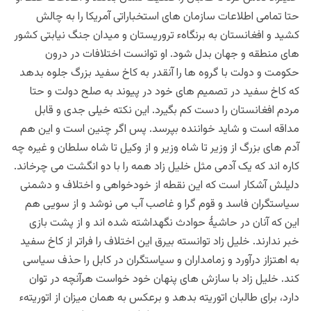
حتا تمامی اطلاعات سازمان های استخباراتی آمریکا را به چالش
کشید و افغانستان به برنگاهء تروریستان و میدان جنگ نیابتی کشور
های منطقه و جهان بدل شود. او توانست اختلافات در درون
حکومت و دولت با گروه ها را آنقدر به کاخ سفید بزرگ جلوه بدهد
که کاخ سفید در تصمیم های خود در پیوند به صلح دولت و حتا
مردم افغانستان را دست کم بگیرد. این نکته خیلی جدی و قابل
مداقه است و شاید خواننده بپرسد. پس اگر چنین است و این هم
آدم های بزرگ از وزیر تا شاه وزیر و از وکیل تا شاه سلطان و غیره چه
کاره اند که یک آدمی مثل خلیل زاد همه را با دو انگشت می چرخاند.
دلیلش آشکار است که این نقطه از خودخواهی و اختلاف و دشمنی
سیاستگران فاسد و قوم گرا و غاصب آب می نوشد و از سویی هم
این که آنان در حاشیۀ حوادث نگهداشته شده اند و از پشت بازی
خبر ندارند. خلیل زاد توانسته بیرق این اختلاف را فراتر از کاخ سفید
به اهتزاز درآورد و زمامداران و سیاستگران در کابل را حذف سیاسی
کند. خلیل زاد با سازش های پنهان خود خواست هرآنچه در توان
دارد، برای طالبان اتوریته بدهد و برعکس به همان میزان از اتوریتهء