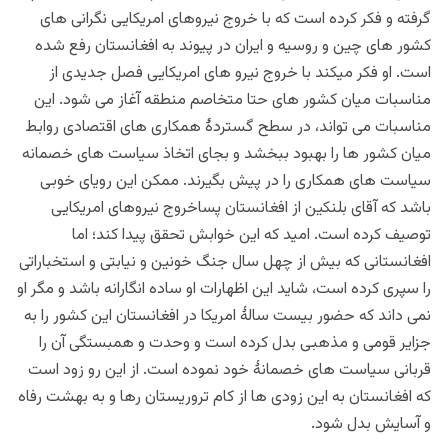
گرفته و فکر کرده است که با خروج نیروهای امریکایی نگرانی های
کشور های چین و روسیه و ایران در پیوند به افغانستان رفع شده
است. او فکر میکند با خروج نیرو های امریکایی فصل جدیدی از
مناسبات میان کشور های حتا متخاصم منطقه آغاز می شود. این
مناسبات می تواند، در سطح گستردۀ همکاری های اقتصادی روابط
میان کشور ها را بهبود ببخشد و بجای اتخاذ سیاست های خصمانه
سیاست های همکاری را در پیش بگیرند. ممکن این رویای خوبی
باشد که آقای بلنکین از افغانستان پساخروج نیروهای امریکایی
توصیف کرده است. امید که این خوابش تحقق پیدا کند؛ اما
افغانستانی که بیش از چهل سال جنگ خونین و نیابتی و استخباراتی
را سپری کرده است، شاید این اظهارات او ساده انگارانه باشد و مگر او
نمی داند که حضور بیست سالۀ امریکا در افغانستان این کشور را به
جزایر قومی و مذهبی بدل کرده است و وحدت و همبستگی آن را
قربانی سیاست های خصمانۀ خود نموده است. از این رو زود است
که افغانستان به این زودی ها از کام تروریستان رها و به بهشت رفاه
و آسایش بدل شود.