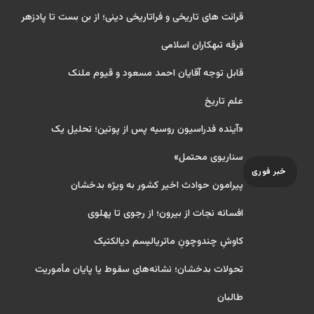
قرائت های تاریخی و فراتاریخی دینی؛ از بن بست تا پادزهر
فرقه تبهکاران اسلامی
قابل توجه آقایان احمد مسعود و قیوم ملنک
علم تاریخ
«آینده فدراسیون روسیه پس از پوتین؛ تحلیل یک
سناریوی محتمل»
خبر فوری
پیرامون حوادث اخیر کشور به ویژه بدخشان
افسانه نجات از بیرون؛ از رجوی تا پهلوی
کاوشِ چندو‌چونِ ماتریالیسم دیالکتیک
تحولات بدخشان؛ نشانه‌های سقوط یا پایان مأموریت
طالبان