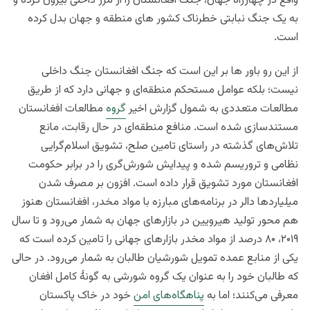
واقع در چهارراۀ جهان، جنگ افغانستان را از مرز داخلی بیرون کرده و
به یک جنگ نبابتی خطرناک کشور های منطقه و جهان بدل کرده
است.
از این رو باور ها بر این است که جنگ افغانستان جنگ داخلی
نیست؛
بلکه عوامل مستحکم منطقه‌ای و جهانی دارد که از طریق
مطالعات متعددی به شمول گزارش اخیر
گروه
مطالعات افغانستان
مستندسازی شده است. منافع منطقه‌ای در حال رقابت، مانع
تلاش‌های گذشته در راستای تامین صلح، تشویق اسلام‌گرایی
نظامی و تروریسم شده و پیدایش شورش‌گری را در برابر حکومت
افغانستان مورد تشویق قرار داده است. افزون بر مصرف شدن
میلیاردها دالر در برنامه‌های مبارزه با مواد مخدر، افغانستان هنوز
هم محور تولید هیرویین
در بازارهای جهان به شمار می‌رود و تا سال
۲۰۱۹، ۸۰ درصد از مواد مخدر بازارهای جهانی را تامین کرده است که
یکی از منابع عمده تمویل شورشیان طالبان به شمار می‌رود. در حالی
که طالبان خود را به عنوان یک گروه شورشی به گونۀ کامل افغان
معرفی می‌کنند؛ اما به
پناهگاه‌های امن
خود در خاک پاکستان