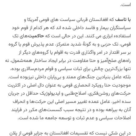
است.
با تاسف
که افغانستان قربانی سیاست های قومی آمریکا و
سیاستگران بیمار و فاسد داخلی شده اند که هر کدام از قوم خود
استفادهء ابزاری می کنند. این در حالی است که
حاکمیت‌
های تک
قومی، تک حزبی و به گونۀ شدید متمرکز، عدم پذیرش قوم یا گروه
بر سر اقتدار در امر واگذاری قدرت به اقوام یا گروه‌های دیگر از
راه‌های صلح‌آمیز و حتا مقاومت در برابر ایجاد ساختار همه‌شمول، نه
تنها بزرگ‌ترین چالش برای ثبات سیاسی و قوام مردم‌سالاری بوده،
بلکه عامل بنیادین جنگ‌های ممتد و بی‌پایان داخلی نیزبوده است.
موجودیت حتا رویکرد انحصاری قومی به عنوان دال اصلی در اکثریت
حرکت‌های روشن‌فکری، اصلاح‌طلبی و ایدیولوژیک حداقل در جریان
سده اخیر، عامل عمده تغییر مسیر اصلی این حرکت‌ها و انحراف
آنان به بیراهه بوده و در نتیجه سبب گسست‌های مکرر در فرایند
اصلاحات سیاسی و عدم ثبات و توسعه جامعه ما شده است.
در این شکی نیست که تقسیمات افغانستان به جزایر قومی از پلان