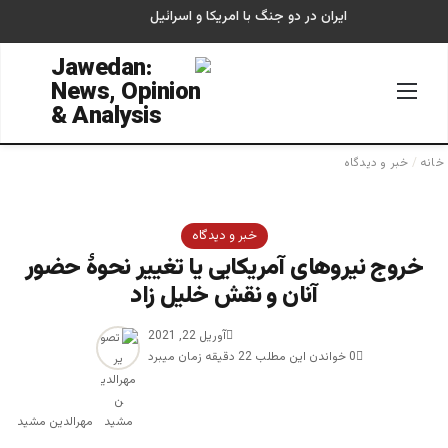
ایران در دو جنگ با امریکا و اسرائیل
منو
جستجو
خانه
/
خبر و دیدگاه
خبر و دیدگاه
خروج نیروهای آمریکایی یا تغییر نحوۀ حضور
آنان و نقش خلیل زاد
آوریل 22, 2021
0
خواندن این مطلب 22 دقیقه زمان میبرد
مهرالدین مشید