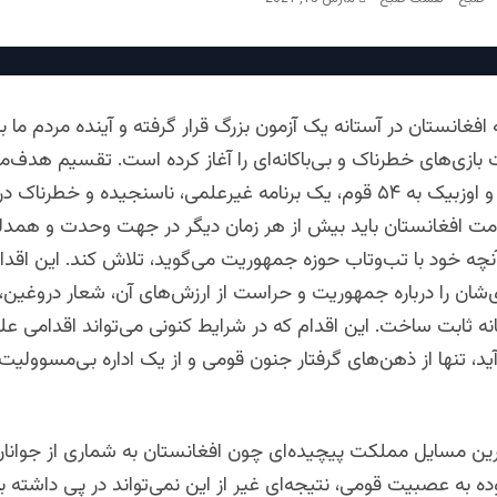
فغانستان در آستانه یک آزمون بزرگ قرار گرفته و آینده مردم ما با ا
زی‌های خطرناک و بی‌باکانه‌ای را آغاز کرده است. تقسیم هدف‌مند
تاجیک، هزاره و اوزبیک به ۵۴ قوم، یک برنامه غیرعلمی، ناسنجیده و خطرن
 افغانستان باید بیش از هر زمان دیگر در جهت وحدت و همدل
نچه خود با تب‌وتاب حوزه جمهوریت می‌گوید، تلاش کند. این اقدام 
شان را درباره جمهوریت و حراست از ارزش‌های آن، شعار دروغین، ع
ه ثابت ساخت. این اقدام که در شرایط کنونی می‌تواند اقدامی عل
ید، تنها از ذهن‌های گرفتار جنون قومی و از یک اداره بی‌مسوولیت
رین مسایل مملکت پیچیده‌ای چون افغانستان به شماری از جوانان
وده به عصبیت قومی، نتیجه‌ای غیر از این نمی‌تواند در پی داشته 