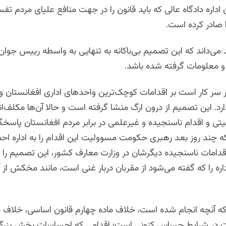
اداره دادگاه عالی که باید قانون را در جهت منافع علیای مردم تفس
 صادر کرده است.
می‌داند که این تصمیم بی‌باکانه به تنهایی به واسطه رییس جوان 
و معلومات گرفته شده باشد.
 سر کار است بر اقدامات کوچک‌ترین واحدهای اداری افغانستان و
رد. این تصمیم از درون ارگ منشا گرفته است و حالا آن‌ها مکلف‌اند 
تی و اقدام ناسنجیده و غیرعلمی در برابر مردم افغانستان پاسخگ
 چند روز بعد رهبری حکومت مسوولیت این اقدام را به اداره احص
قدامات ناسنجیده دیگرشان در وزارت معارف کشور، این تصمیم را نی
اره را که گفته می‌شود از مقربان دربار غنی است، مانند مخکش از آن
آنچه انجام شده است، خلاف ماده چهارم قانون اساسی، خلاف م
 در شرایط حساس کنونی است؛ اقدامی که احساسات بخش بزرگی