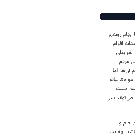
بهام روبه‌رو
انه اقوام
اک در شرایطی
ی مردم
آن‌ها، اما
وام‌فریبانه
یه امنیت
 می‌تواند سر
 خام و
باشد. چه بسا