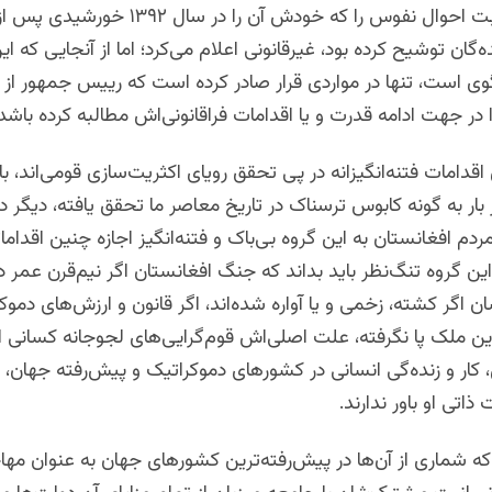
کردن قانون ثبت احوال نفوس را که خودش آن را در سال
ان توشیح کرده بود، غیرقانونی اعلام می‌کرد؛ اما از آنجایی که این 
گوی است، تنها در مواردی قرار صادر کرده است که رییس جمهور از آن
 در جهت ادامه قدرت و یا اقدامات فراقانونی‌اش مطالبه کرده باشد.
ن اقدامات فتنه‌انگیزانه در پی تحقق رویای اکثریت‌سازی قومی‌اند، با
ر بار به گونه کابوس ترسناک در تاریخ معاصر ما تحقق یافته، دیگر د
م افغانستان به این گروه بی‌باک و فتنه‌انگیز اجازه چنین اقدامات
این گروه تنگ‌نظر باید بداند که جنگ افغانستان اگر نیم‌قرن عمر دا
ان اگر کشته، زخمی و یا آواره شده‌اند، اگر قانون و ارزش‌های دموک
ین ملک پا نگرفته، علت اصلی‌اش قوم‌گرایی‌های لجوجانه کسانی 
ار و زنده‌گی انسانی در کشورهای دموکراتیک و پیش‌رفته جهان، به
ذاتی او باور ندارند.
 شماری از آن‌ها در پیش‌رفته‌ترین کشورهای جهان به عنوان مهاجر