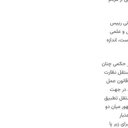
نی رییس
ی و علمی
ت، اندازه
دور حکمی چنان
ستقل نظارت
قانون عمل
ه در جهت
ستقل تطبیق
هور میان دو
تبار
ای زیر پا