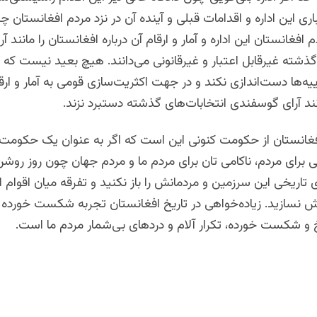
باری این اداره و اقدامات قبلی و آینده آن در نزد مردم افغانستان چ
 افغانستان این اداره و آمار و ارقام آن درباره افغانستان را مانند
گذشته غیرقابل اعتبار و غیرقانونی می‌دانند. هیچ بعید نیست که چ
یه‌ها دست‌اندازی نکند و در جهت اکثریت‌سازی قومی به آمار و ار
ند آرای گوسفندی انتخابات‌های گذشته دستبرد نزند.
فغانستان از حکومت کنونی این است که اگر به عنوان یک حکومت د
برای مردم، ناکامی تان برای مردم ما و مردم جهان چون روز روش
تاریخی این سرزمین و مردمانش را باز نکنید و تفرقه میان اقوام ا
ش نسازید. زیاده‌خواهی در تاریخ افغانستان تجربه شکست خورده 
 و شکست خورده، تکرار آلام و دردهای بی‌شمار مردم ما است.