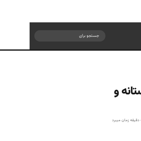
سایدبار
جستجو
برای
تانه و