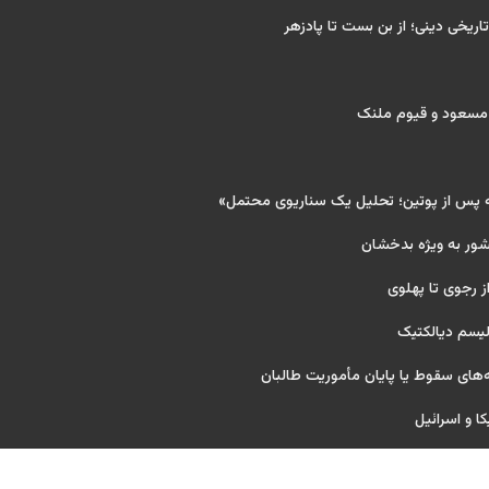
تاریخی دینی؛ از بن بست تا پادزهر
 مسعود و قیوم ملنک
ه پس از پوتین؛ تحلیل یک سناریوی محتمل»
شور به ویژه بدخشان
ز رجوی تا پهلوی
لیسم دیالکتیک
های سقوط یا پایان مأموریت طالبان
کا و اسرائیل