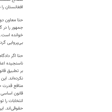
افغانستان را
حتا معاون دو
جمهور را در گ
خوانده است. 
بی‌پروایی گرد
حتا اگر دادگاه
ناسنجیده اعض
بر تطبیق قانو
نکرده‌اند. ا
منافع قدرت ح
قانون اساسی ت
انتخابات را تو
حقوقی‌اند. این