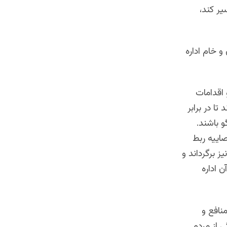
یر کند،
و خام اداره
 اقدامات
تا در برابر
و باشند.
اییه ربط
ز برگرداند و
 اداره
نافع و
 از مردم