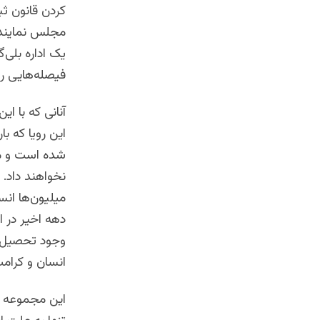
مجلس نماینده‌گ
یک اداره بلی‌
فیصله‌هایی را
آنانی که با ای
این رویا که با
شده است و مرد
نخواهند داد. 
میلیون‌ها انس
دهه اخیر در ا
وجود تحصیل، ک
انسان و کرامت 
این مجموعه که