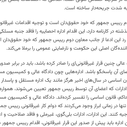
 به شدت جریحه‌دار ساخته است.
م رییس جمهور که خود حقوق‌دان است و توجیه اقدامات غیرقانو
ذشته در کارنامه دارد، این اقدام اداره احصاییه را فاقد جنبه مسلک
رد این ادعا از جانب معاون دوم رییس جمهور که خود حقوق‌دان اس
اننده‌گان اصلی این حکومت و نارضایتی عمومی را برملا می‌کند.
 عالی چنین قرار غیرقانونی‌ای را صادر کرده باشد، باید در برابر ص
ای آن پاسخگو باشد. اداره‌هایی چون دادگاه عالی و کمیسیون م
ن اساسی در سال‌های اخیر هرگز مانند یک اداره مستقل و پاسدار 
ین ادارات که اعضای آن توسط رییس جمهور تعیین می‌شوند، هموار
اکم، قانون اساسی را تفسیر کرده‌اند. دادگاه عالی و کمیسیون م
نها در زمانی ابراز وجود می‌کردند که دوام کار غیرقانونی رییس جم
جیه کنند. این ادارات، ادارات بلی‌گوی، غیرملی و فاقد صلاحیت و اع
 اداره باید پیش از صدور این قرار غیرقانونی، اقدام رییس جمهور بر