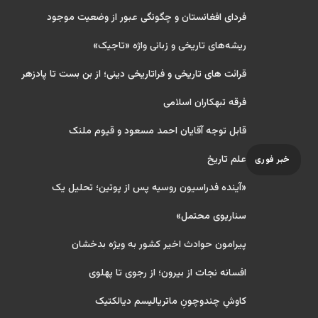
فردای افغانستان و چگونگی عبور از وضعیت موجود
ریشه‌های تاریخی و زبانی واژه «تاجیک»
قرائت های تاریخی و فراتاریخی دینی؛ از بن بست تا پادزهر
فرقه تبهکاران اسلامی
قابل توجه آقایان احمد مسعود و قیوم ملنک
علم تاریخ
خبر فوری
«آینده فدراسیون روسیه پس از پوتین؛ تحلیل یک
سناریوی محتمل»
پیرامون حوادث اخیر کشور به ویژه بدخشان
افسانه نجات از بیرون؛ از رجوی تا پهلوی
کاوشِ چندو‌چونِ ماتریالیسم دیالکتیک