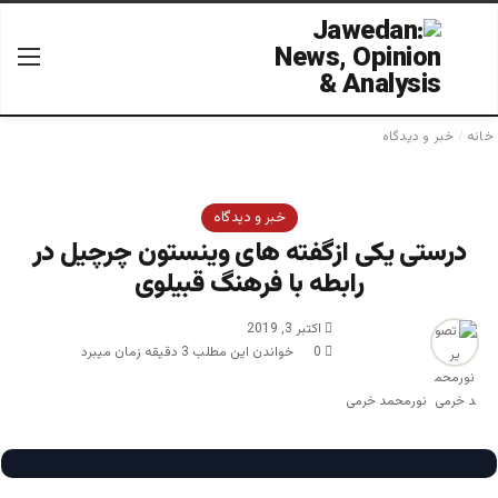
جستجو برای
منو
خانه
/
خبر و دیدگاه
خبر و دیدگاه
درستی یکی ازگفته های وینستون چرچیل در
رابطه با فرهنگ قبیلوی
اکتبر 3, 2019
0
خواندن این مطلب 3 دقیقه زمان میبرد
نورمحمد خرمی