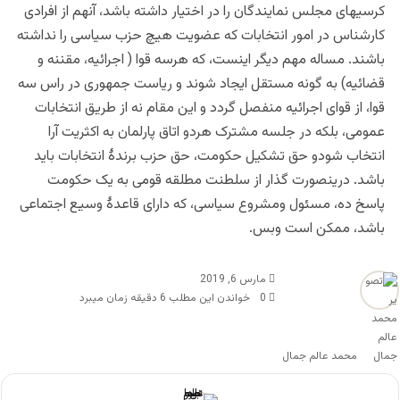
کرسیهای مجلس نمایندگان را در اختیار داشته باشد، آنهم از افرادی
کارشناس در امور انتخابات که عضویت هیچ حزب سیاسی را نداشته
باشند. مساله مهم دیگر اینست، که هرسه قوا ( اجرائیه، مقننه و
قضائیه) به گونه مستقل ایجاد شوند و ریاست جمهوری در راس سه
قوا، از قوای اجرائیه منفصل گردد و این مقام نه از طریق انتخابات
عمومی، بلکه در جلسه مشترک هردو اتاق پارلمان به اکثریت آرا
انتخاب شودو حق تشکیل حکومت، حق حزب برندۀ انتخابات باید
باشد. درینصورت گذار از سلطنت مطلقه قومی به یک حکومت
پاسخ ده، مسئول ومشروع سیاسی، که دارای قاعدۀ وسیع اجتماعی
باشد، ممکن است وبس.
مارس 6, 2019
0
خواندن این مطلب 6 دقیقه زمان میبرد
محمد عالم جمال