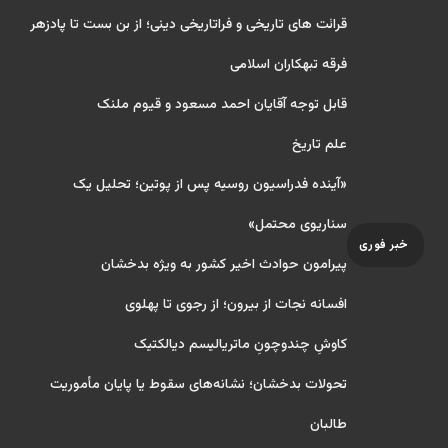
قرائت های تاریخی و فراتاریخی دینی؛ از بن بست تا پادزهر
فرقه تبهکاران اسلامی
قابل توجه آقایان احمد مسعود و قیوم ملنک
علم تاریخ
«آینده فدراسیون روسیه پس از پوتین؛ تحلیل یک
سناریوی محتمل»
خبر فوری
پیرامون حوادث اخیر کشور به ویژه بدخشان
افسانه نجات از بیرون؛ از رجوی تا پهلوی
کاوشِ چندو‌چونِ ماتریالیسم دیالکتیک
تحولات بدخشان؛ نشانه‌های سقوط یا پایان مأموریت
طالبان