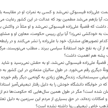
ت علی‌زاده فیسبوکی نمی‌شد و کسـی به نمراتِ او در مقایسه با 
، آیا بازهم می‌شد مطمین بود که عدالت در این کشور رعایت می
اشت که قضیۀ علی‌زاده فیسبوکی نمی‌شد و او مثلاً در واکنش به 
ت به خودکشی نمی‌زد؟ آیا برای رییس حکومت، معاون او و مشاور 
 کدام تصویرهای مشترکِ خود با علی‌زاده را نشر می‌کنند و در رابط
‌که از آن به نفع خود استفادۀ سیاسی ببرند ـ مطلب می‌نویسند، مرگِ
یک پشه هم اهمیت داشت؟
قضیۀ علی‌زاده فیسبوکی نمی‌شد، او به حقش نمی‌رسید و شاید زن
ونۀ دیگری رقم می‌خورد. در طول سالیانِ متمادی در این کشور به د
یض سیستماتیک، زنده‌گی‌های زیادی به گونه‌یی دیگر رقم خورده
 در خوابگاه دانشگاه خودش را به دلیل رفتار تبعیض‌آمیزِ استادان
مان شده است؟ مگر در طول همین سال‌هایی که حکومت‌ها دم از 
و امکانات زده‌اند، در حقِ بسیاری از مردم این سرزمین به دلیل تع
مذهبِ خاص تبعیض روا داشته نشده است؟