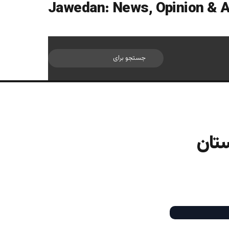
سایدبار
جستجو
برای
ستان