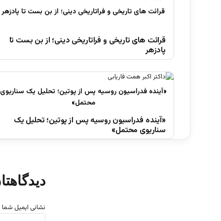
قرائت های تاریخی و فراتاریخی دینی؛ از بن بست تا
پادزهر
«آینده فدراسیون روسیه پس از پوتین؛ تحلیل یک
سناریوی محتمل»
دیدگاهتا
نشانی ایمیل شما 
د