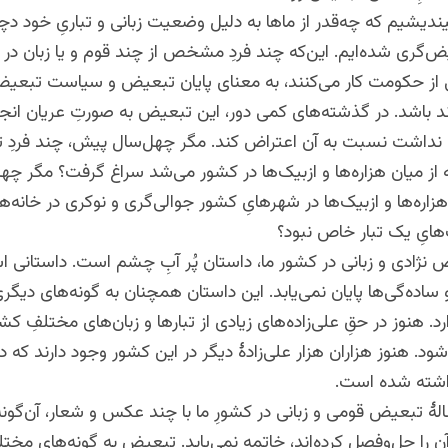
ندیشیم که چه‌قدر از ماها به دلیل وضعیت زبانی و تباریِ خود د
گری شده‌ایم. این‌که چند فردِ مشخص از چند قوم و یا زبان در
از حکومت کار می‌کنند، به معنای پایان تبعیض و سیاست تبعیض‌
د باشد. در گذشته‌های کمی دور، این تبعیض به صورتِ عریان انجا
اشت نسبت به آن اعتراض کند. مگر چهل‌سال پیش، چند فردِ ت
ه از میان هزاره‌ها و ازبیک‌ها در کشور می‌شد سراغ گرفت؟ مگر چ
زاره‌ها و ازبیک‌ها در شهرهایِ کشور جوالی‌گری و نوکری در خانه‌ه
یِ یک تبار خاص نبود؟
نژادی و زبانی در کشور ما، داستان پُر آبِ چشم است. داستانی ا
و ساده‌گی‌ها پایان نمی‌یابد. این داستان همچنان به گونه‌های دیگری
رد. هنوز در حقِ علی‌زاده‌های زیادی از تبارها و زبان‌های مختلفِ 
شود. هنوز هزاران هزار علی‌زادۀ دیگر در این کشور وجود دارند که 
اشته شده است.
 تبعیض قومی و زبانی در کشورِ ما با چند عکس و شعار، آن‌گونه
 را حل‌وفصل کرده‌اند، خاتمه نمی‌یابد. تبعیض به گونه‌های مختلف