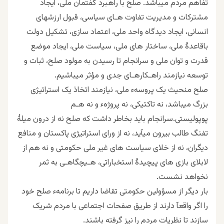
تفاهم مردم میباشد. صلح با راهبرد گفتمان ملی، ایجاد
مشترکات و مدیریت تفاوت هـاى سیاسی، قبول ارزشهای
انسانی، ایجاد دیدگاه واحد ملی، اعتماد سازی، تشکیل دولت
باقاعدۀ ملی، ساختار های ملی، سیاست ملی، ایجاد موضع
قدرت و توان ملی و سرانجام تا رسیدن به مولود صلح، ثبات و
توسعه نیازمند راهـکارهـاى جدى و مؤثر میباشیم.
صلح منحیث یک پروسهء ملى، نیازمند اتخاذ یک استراتیژی
بزرگ میباشد، نه تاکتیکى، نه پروژهء و نه هـم
پوپولیستى.سرانجام باید بخاطر داشت که صلح نه از درون میلۀ
تفنگ طالب بیرون میآید، نه از ورای استراتیژی پاکستان و منافع
دیگران، نه از خلای سیاست های غیر ملی حکومتی و نه هم از
لابلای بازی های پیچیدۀ استخباراتی، هـیچگاهـى به ثمر
نخواهد نشست.
بار دیگر از مسؤولین حکومتى تقاضا داریم تا برنامهء صلح خود
را اگر واقعآ دارند از طریق صفحات اجتماعى با مردم شریک
سازند تا نظریات مردم را نیز گرفته باشند.