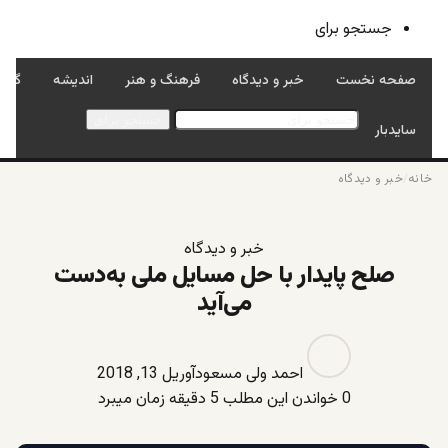
جستجو برای
صفحه نخست
خبر و دیدگاه
فرهنگ و هنر
اندیشه
گفتگ
جستجو برای
سایدبار
خانه
/
خبر و دیدگاه
خبر و دیدگاه
صلح پایدار با حل مسایل ملى به‌دست
می‌آید
احمد ولی مسعود
آوریل 13, 2018
0
خواندن این مطلب 5 دقیقه زمان میبرد