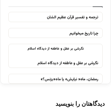
ترجمه و تفسیر قرآن عظیم الشان
چرا تاریخ میخوانیم
نگرشی بر عقل و عاطفه از دیدگاه اسلام
رمضان، ماه« نیایش» یا ماه«بزنس؟»
دیدگاهتان را بنویسید