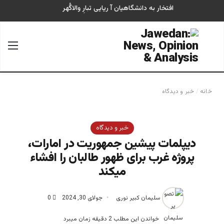
افتخار به دانشگاهیان آ ریایی تبارِ والاگُهر
جستجو برای
منو
خانه
/
خبر و دیدگاه
خبر و دیدگاه
دیپلمات پیشین جمهوریت در امارات،
پروژه غرب برای ظهور طالبان را افشاء
میکند
سلیمان کبیر نوری
جولای 30, 2024
0
خواندن این مطلب 2 دقیقه زمان میبرد