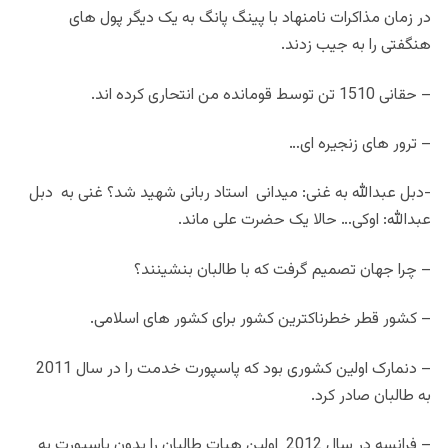
در زمان مذاکرات نامنهاد با پینگ پانگ به یک دیگر پول های
هنگفتی را به جیب زدند.
– حقانی 1510 تن توسط قومانده من انتحاری کرده اند.
– ترور های زنجیره ای…
-دبل عبدالله به غنی: میدانی استاد ربانی شهید شد؟ غنی به دبل
عبدالله: اوکی… حالا یک حضرت علی ماند.
– چرا جهان تصمیم گرفت که با طالبان بنشینند؟
– کشور قطر خطرناکترین کشور برای کشور های اسلامی.
– دنمارک اولین کشوری بود که پاسپورت خدمت را در سال 2011
به طالبان صادر کرد.
– فرانسه در سال 2012 اولین هیات طالبان را بدون پاسپورت به