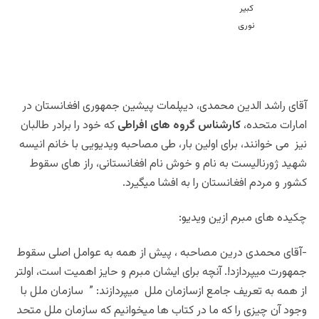
آقای راشد الدین محمدی، دیپلمات پیشین جمهوری افغانستان در
امارات متحده،
کارشناس گروه های افراطی
که خود را برادر طالبان
نیز می خوانند، برای اولین بار، طی مصاحبه ویدیویی با خانم انیسه
شهید ژورنالیست به نام و خوش نام افغانستانی، راز های سقوط
کشور و مردم افغانستان را به افشا میگیرد.
چکیده های مبرم ازین ویدیو:
-آقای محمدی درین مصاحبه ، پیش از همه به عوامل اصلی سقوط
جمهورت میپردازد!. آنچه برای ایشان مبرم و حایز اهمیت است، اولتر
از همه به تعریف جامع ازسازمان ملل میپردازند: ” سازمان ملل با
وجود آن چیزی را که ما در کتاب ها میخوانیم که سازمان ملل متحد