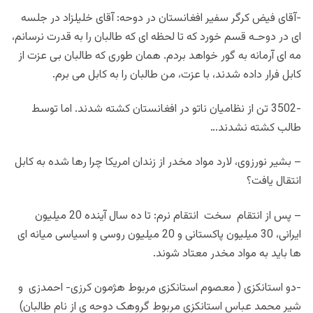
-آقای فیض کرگر سفیر افغانستان در دوحه: آقای خلیلزاد در جلسه
ای در دوحـه قسم خورد که تا لحظه ای که طالبان را به قدرت نرسانم،
مه ای آرمانه به گور خواهد بردم. همان طوری که طالبان بی عزت از
کابل فرار داده شدند، با عزت، من طالبان را به کابل می برم.
-3502 تن از نظامیان ناتو در افغانستان کشته شدند. اما توسط
طالب کشته نشدند…
– بشیر نورزوی، لارد مواد مخدر از زندان امریکا چرا رها شده به کابل
انتقال یافت؟
– پس از انتقام سخت انتقام نرم: تا ده سال آینده 20 میلیون
ایرانی، 30 میلیون پاکستانی و 20 میلیون روسی و اسیاسی میانه ای
ها باید به مواد مخدر معتاد شوند.
-دو استانکزی ( معصوم استانکزی مربوط هژمون کرزی- احمدزی و
شیر محمد عباس استانکزی مربوط گروهک دوحه ی از نام طالبان)