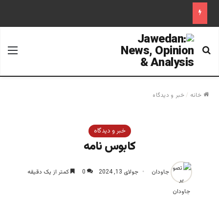
جستجو برای
منو
خانه
/
خبر و دیدگاه
خبر و دیدگاه
کابوس نامه
جاودان
جولای 13, 2024
0
کمتر از یک دقیقه