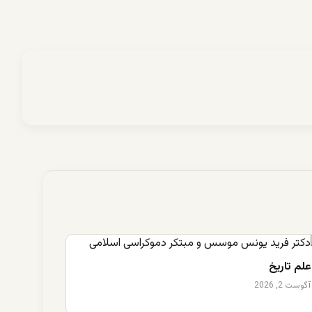
علم تاریخ
آگوست 2, 2026