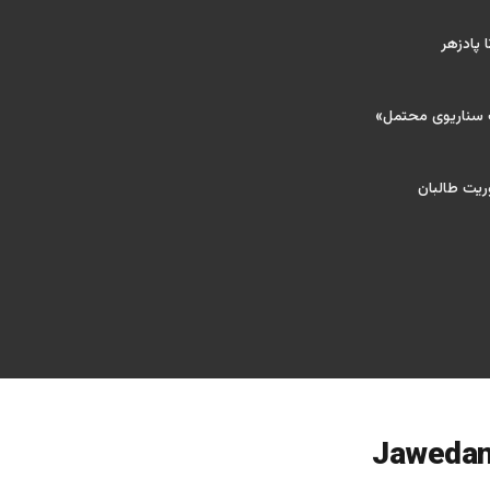
 پادزهر
ک سناریوی محتمل»
ریت طالبان