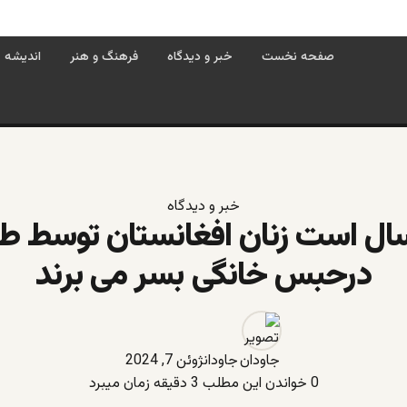
صفحه نخست
خبر و دیدگاه
فرهنگ و هنر
اندیشه
خبر و دیدگاه
ل است زنان افغانستان توسط طا
درحبس خانگی بسر می برند
جاودان
ژوئن 7, 2024
0
خواندن این مطلب 3 دقیقه زمان میبرد