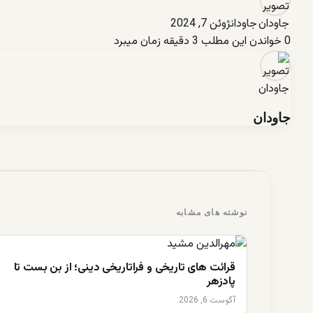
جاودان
ژوئن 7, 2024
0
خواندن این مطلب 3 دقیقه زمان میبرد
جاودان
نوشته های مشابه
قرائت های تاریخی و فراتاریخی دینی؛ از بن بست تا
پادزهر
آگوست 6, 2026