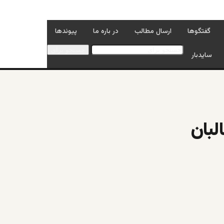
گفتگوها
ارسال مطالب
در باره ما
پیوندها
جستجو برای
سایدبار
لبان