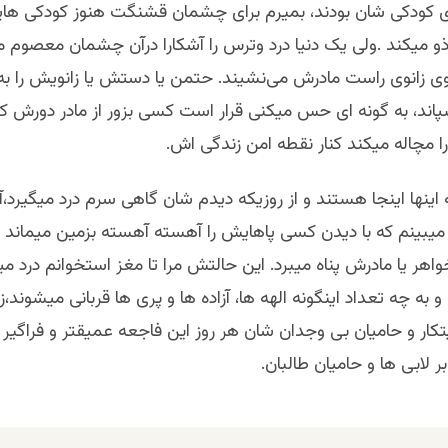
 کودکی شان بودند، بمیرم برای چشمان قشنگت هنوز کودکی های
 میکند .ولی یک دنیا درد وترس را آشکارا درآن چشمان معصوم می
وی زانوی راست مادرش می‌نشیند. حتمن یا دستش یا زانویش را به
ند، به گونه ای حس میکنی قرار است کسی بزور از مادر دورش کند 
مچاله میکند کنار نقطه امن زندگی اش.
اینها اینجا هستند و از روزیکه دیدم شان گاهی سرم درد میگیرد،
میبینم که با دیدن کسی پاهایش را آهسته آهسته بزمین میماند و
ر یا مادرش پناه میبرد. این حالتش مرا تا مغز استخوانم درد م
و به چه تعداد اینگونه الهه ها، آزاده ها و پری ها قربانی میشوند،زی
کار و حامیان بی وجدان شان هر روز این فاجعه عمیقتر و فراگیر 
 لابی ها و حامیان طالبان.