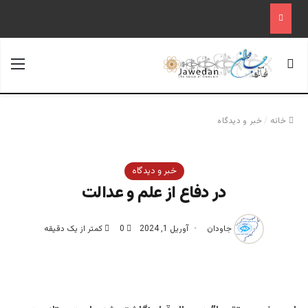
جستجو برای
منو
خانه
/
خبر و دیدگاه
خبر و دیدگاه
در دفاع از علم و عدالت
جاودان
آوریل 1, 2024
0
کمتر از یک دقیقه