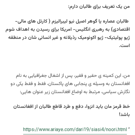
من یک تعریف برای طالبان دارم:
طالبان عصاره یا گوهر اصیل نیو لیبرالیزم ( کارتل های مالی-
اقتصادی) به رهبری انگلیس- امریکا برای رسیدن به اهداف شوم
ژیو پولیتیک- ژیو اکونومیک رذیلانه و غیر انسانی شان در منطقه
است.
من، این کمینه ی حقیر و فقیر، پس از اشغال جغرافیایی به نام
افغانستان به وسیله ی پنجابی های پاکستان، فقط و فقط یکی دو
نگارش سیاسی، مرتبط به اوضاع افغانستان زیر عنوان هایی:
خط قرمز مان باید انزوا، دفع و طرد قاطع طالبان از افغانستان
باشد!
https://www.ariaye.com/dari19/siasi4/noori.html
”