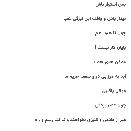
پس استوار باش
بیدار باش و واقف این تیرگی شب
چون تا هنوز هم
پایان کار نیست ‍!
ممکن هنوز هم :
آید به مرز بی در و سقف حریم ما
غولان پاگلین
چون عصر بردگی
غیر از غلامی و کنیزی نخواهند و ندانند رسم و راه