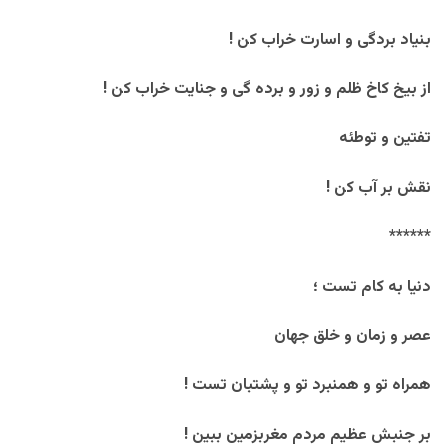
بنیاد بردگی و اسارت خراب کن !
از بیخ کاخ ظلم و زور و برده گی و جنایت خراب کن !
تفتین و توطئه
نقش بر آب کن !
******
دنیا به کام تست ؛
عصر و زمان و خلق جهان
همراه تو و همنبرد تو و پشتبان تست !
بر جنبش عظیم مردم مغربزمین ببین !