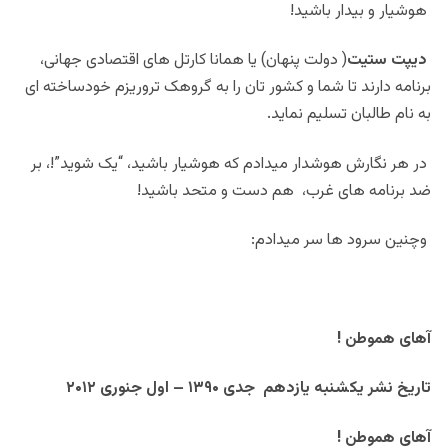
هوشیار و بیدار باشید!
دیپت ستیت
( دولت پنهان) یا همانا کارتل های اقتصادی جهانی،
برنامه دارند تا شما و کشور تان را به گروهک تروریزم خودساخته ای
به نام طالبان تسلیم نماید.
در هر نگارش هوشدار میدادم که هوشیار باشید، “یک شوید”!، بر
ضد برنامه های غرب، هم دست و متحد باشید!
وچنین سرود ها سر میدادم:
آهای هموطن !
تاریخ نشر یکشنبه یازدهم جدی ۱۳۹۰ – اول جنوری ۲۰۱۲
آهای هموطن !