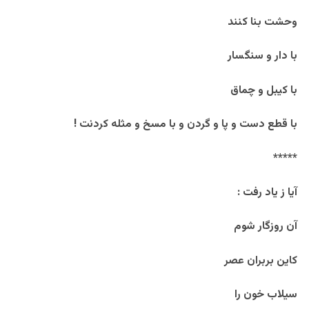
وحشت بنا کنند
با دار و سنگسار
با کیبل و چماق
با قطع دست و پا و گردن و با مسخ و مثله کردنت !
*****
آیا ز یاد رفت :
آن روزگار شوم
کاین بربران عصر
سیلاب خون را