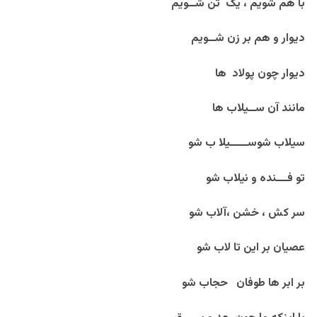
با هم شویم ، یک تن شــویم
دیوار و هم بر زن شــویم
دیوار چون پولاد ها
مانند آن ســیلاب ها
سیلاب شوســـــیلا ب شو
تو فـــنده و نیلاب شو
سر کش ، خشن ،آلاب شو
عصیان بر این تا لاب شو
بر ابر ها طوفان حجاب شو