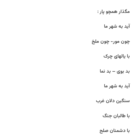
مگذار همچو پار :
آید به شهر ما
چون مور- چون ملخ
با یالهای چرک
بد بوی – بد نما
آید به شهر ما
سنگین دلان غرب
با طالبان جنگ
با دشمنان صلح