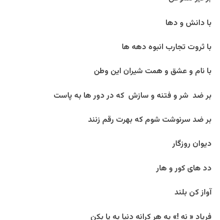
با دانش و دها
با ثروت تجارب انبوه دهه ها
با نام و عشق و همت شیران این وطن
بر ضد شر و فتنه و سازش که در دور ها به پاست
بر ضد سرنوشت شوم که بهرت رقم زنند
دیوان روزگار
دد های کور و هار
آواز کن بلند
فریاد
« نه !»
به هر کرانه دنیا به پا بکن