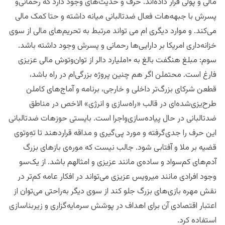
مالی و پولی قرار داده‌اند. حرف و حدیث‌های وجود دارد که رحمانی‌و
پسرش با جبهه‌هات فعال ضدتالبانی میانه داشته و حتا کمک مالی
می‌کند. و موارد دیگری ام می تواند مرتبط به تحریم‌های مالی از سوی
خزانه‌داری امریکا بر دارایی‌ها رحمانی و پسرش وجود داشته باشد.
سوم: مبلغ هنگفت بالغ به ۱۰ملیارد دالر از توان‌وتوش مالی عزیزی
فارغ است. محتملن اگر هم چنین پروژه‌ بزرگی‌‌ام در راه باشد،
قطعن شرکای بزرگ‌تر داخلی و خارجی، برنامه و آماج‌های کاملن
طرح‌یزی‌شده‌‌ای در قالب «راه‌سازی و انرژی» الاخص در مناطق
ضدتالبانی در حال پیاده‌سازی‌واجرا است. بایستی حوزهات ضدتالبانی
این حرف را جدی‌گرفته و مورد پی‌گیری و مداقه قراردهند تا تهِ‌وتوی
قضیه بر ملا و آفتابی شود. جالب نیست که موره‌ی بازهای بزرگ
آدم‌های کم‌سواد و ساده‌ی مانند عزیزی و امثالهم باشد. از یک‌سو
وجود افرادی مانند میرویس عزیزی می‌تواند در افکار عامه کم‌تر در
نقش مهره‌ بازی‌های بزرگ جلو کند از سوی دیگر به‌راحتی می‌توان از
اعتبار اقتصادی آن برای اهداف در پوشش سرمایه‌گزاری و زیربناسازی
استفاده کرد.