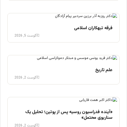
فرقه تبهکاران اسلامی
آگوست 5, 2026
علم تاریخ
آگوست 2, 2026
«آینده فدراسیون روسیه پس از پوتین؛ تحلیل یک
سناریوی محتمل»
آگوست 2, 2026