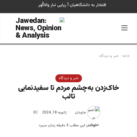
افتخار به دانشگاهیان آ ریایی تبارِ والاگُهر
منو
جستجو
خانه
/
خبر و دیدگاه
خبر و دیدگاه
خاک‌زدن به‌چشم مردم تا سفیدنمایی
تالب
جاودان
ژانویه 18, 2024
0
خواندن این مطلب 3 دقیقه زمان میبرد