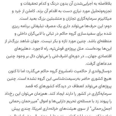
بلافاصله به اجرایی‌شدن آن بدون درنگ و کدام تحقیقات و
تجزیه‌وتحلیل مورد نیازی دست به اقدام آن بزند. کاملن از خِرد و
میکانیزم سرمایه‌گزاری تجاران و متشبثین بزرگ بعید است.
دوم: این حرف‌ها می‌تواند داری یک مصرف تبلیغاتی برنامه ریزی
شده برای سفیدسازی گروه حاکم در تبانی با لابی‌گران داخلی و
منطقه‌ای باشد. چنین مورد تازه و بکر نیست. جهان شاهد بزرگ‌تر از
این‌ها بوده‌است. مثل پروژه‌ی قوش‌تپه، راه لاجورد. دهلیزهای
اقتصادی جهان… در دوره‌ای اشرف‌غنی را می‌توان دال بر وجود چنین
مدعاهای گرفت.
دوسال‌واندی از حاکمیت نامشروع گروه حاکم می‌گذرد؛ اما تا کنون
هیچ کشوری حاضر به‌رسیمت‌شناسی این گروه نشده است. چنین
پروژهای می‌تواند انعطاف در دیدگاه کشورهای که قصد
سرمایه‌گزاری در کشور را دارند ایجاد کند. هم‌زمان می‌توان این رخ‌داد
را پیوند زد با مسئله‌ی تحریم دارایی‌ها و اموال “میررحمان رحمانی
اجمل‌رحمانی” از سوی هیئت‌های خزانه‌داری امریکا، چندی پیش