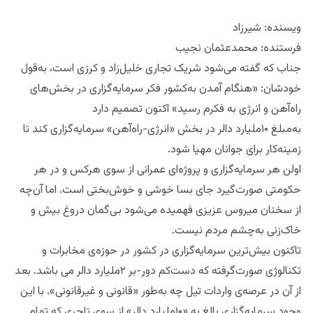
ویسنده‌: شیرزاد
فرستنده: محمدعثمان نجیب
جناب که گفته می‌شود شریک تجاری خلیل‌زاد و کرزی است، به‌قول
خودشان: «هنگام آمدن به‌کشور فکر سرمایه‌گزاری در بخش‌های
راه‌آهن و انرژی به فکرم رسید» اکنون تصمیم دارد
به‌مبلغ ۱۰ملیارد دالر در بخش «انرژی-راه‌آهن» سرمایه‌گزاری کند تا
زمینه‌کار برای جوانان مهیا شود.
اولن هر سرمایه‌گزاری و پروژه‌ای عمرانی از سوی هرکس و در هر
حکومتی صورت‌گیرد جای بسا خوشی و خوش‌بختی است. اما آن‌چه
از سخنان میروس عزیزی فهمیده می‌شود بی‌گمان دروغ بیش و
خاک‌زنی به‌چشم مردم نیست.
تاکنون بیش‌ترین سرمایه‌گزاری در کشور در حوزه‌‌ی مخابرات و
تکنالوژی صورت‌گرفته که دست‌کم دور-بر ۲ملیارد دالر می باشد. بعد
از آن در عرصه‌ی واردات تیل چه به‌طور «قانونی و غیرقانونی». با این‌
وجود سرمایه‌گزاری بالغ به «۱۰ملیارد دالر» از سوی تاجری که تمام