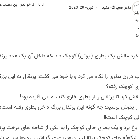
0
خواندن این مطلب 2 دقیقه زمان میبرد
دکتر حمیدالله مفید
فوریه 28, 2023
:
خردسالش یک بطری ( بوتل) کوچک داد ،که داخل آن یک عدد پرتقال
درون بطری را نگاه می کرد و با خود می گفت: پرتقال به این بز
ی کوچک رفته؟
ش کرد تا پرتقال را از بطری خارج کند، اما بی فایده بود!
پدرش پرسید: چه گونه این پرتقال بزرگ داخل بطری رفتە است؟
لی کوچک است!!
ه باغ برد و یک بطری خالی کوچک را به یکی از شاخه های درخت پر
کوفه های کوچک پرتقال را درون بطری گذاشت، روزها سپری ش