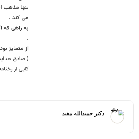
تنها مذهب اس
می کند .
به راهی که ا
.
از متمایز بو
( صادق هدایت
کاپی از رخنام
دکتر حمیدالله مفید