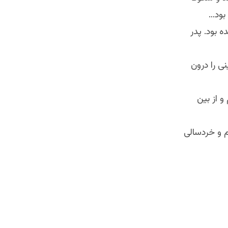
بود…
 بود. پدر
ی را درون
 از بین
م و خردسالی