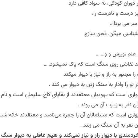
دوران کودکی، نه سواد کافی دارد
ز درست و نادرست را،
سر می برد!!..
انشناسی میگن: ذهن سازی
علم ،ورزش و و…….
ند نقاشی روی سنگ است که پاک نمیشود…..
مجبور به راز و نیاز با دیوار میکند
تو را وادار به سنگ زدن به دیوار می کند .
واری است که یهودیان معتقدند از بقایای کاخ سلیمان است و نام 
ن نفر به زیارت آن می روند .
واری است که مسلمانان آن را جمره می‌نامند و معتقدند خانه ش
ن نفر به آن سنگ می زنند .
مندی با دیوار راز و نیاز نمی‌کند و هیچ عاقلی به دیوار سنگ ن