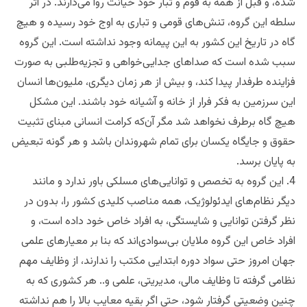
شده، و قبل از همه به قوم و تبار خود خیانت روا می‌دارند. در اثر
سلطه این گروه، تنش‌های قومی و تباری به اوج خود رسیده و هیچ
گاه در تاریخ این کشور به این پیمانه وجود نداشته است. این گروه
سبب شده است که صداهای جدایی‌خواهی و تجزیه‌طلبی به صورت
فزاینده طرفدار پیدا کند، و بیش از هر زمان دیگری، ملیون‌ها انسان
این سرزمین به فکر فرار از خانه و آشیانه خود باشند. این مشکل
هیچ گاه برطرف نخواهد شد مگر آن‌که کرامت انسانی مبنای تثبیت
حقوق و جایگاه یکسان برای تمام شهروندان باشد و هر گونه تبعیض
به پایان برسد.
4. این گروه به تخصص و توانایی‌های مسلکی باور ندارد و مانند
دیگر نظام‌های ایدئولوژیک، همه مناصب کلیدی کشور را، بدون در
نظر گرفتن توانایی و شایستگی، به افراد خاص خود داده است، و
افراد خاص این گروه ملایان بی‌سوادی‌اند که بنا بر معیارهای علمی
جهان امروز حتی سواد دوره ابتدایی مکتب را ندارند، از وظایف مهم
نظامی گرفته تا وظایف مالی، مدیریتی، علمی و.. هر کشوری که به
چنین وضعیتی گرفتار شود، حتی اگر بقیه معایب بالا را هم نداشته