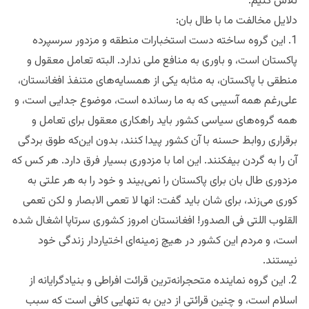
تلاش کنیم.
دلایل مخالفت ما با طال بان:
1. این گروه ساخته دست استخبارات منطقه و مزدور سرسپرده
پاکستان است، و باوری به منافع ملی ندارد. البته تعامل معقول و
منطقی با پاکستان، به مثابه یکی از همسایه‌های متنفذ افغانستان،
علی‌رغم همه آسیبی که به ما رسانده است، موضوع جدایی است، و
همه گروه‌های سیاسی کشور باید راهکاری معقول برای تعامل و
برقراری روابط حسنه با آن کشور پیدا کنند، بدون این‌که طوق بردگی
آن را به گردن بیفکنند. این اما با مزدوری بسیار فرق دارد. هر کس که
مزدوری طال بان برای پاکستان را نمی‌بیند و خود را به هر علتی به
کوری می‌زند، برای شان باید گفت: انها لا تعمی الابصار و لکن تعمی
القلوب اللتی فی الصدور! افغانستان امروز کشوری سرتاپا اشغال شده
است، و مردم این کشور در هیچ زمینه‌ای اختیاردار زندگی خود
نیستند.
2. این گروه نماینده متحجرانه‌ترین قرائت افراطی و بنیادگرایانه از
اسلام است، و چنین قرائتی از دین به تنهایی کافی است که سبب