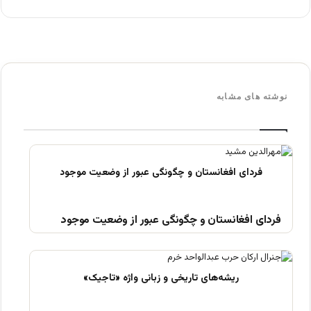
نوشته های مشابه
فردای افغانستان و چگونگی عبور از وضعیت موجود