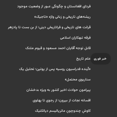
فردای افغانستان و چگونگی عبور از وضعیت موجود
ریشه‌های تاریخی و زبانی واژه «تاجیک»
قرائت های تاریخی و فراتاریخی دینی؛ از بن بست تا پادزهر
فرقه تبهکاران اسلامی
قابل توجه آقایان احمد مسعود و قیوم ملنک
علم تاریخ
خبر فوری
«آینده فدراسیون روسیه پس از پوتین؛ تحلیل یک
سناریوی محتمل»
پیرامون حوادث اخیر کشور به ویژه بدخشان
افسانه نجات از بیرون؛ از رجوی تا پهلوی
کاوشِ چندو‌چونِ ماتریالیسم دیالکتیک