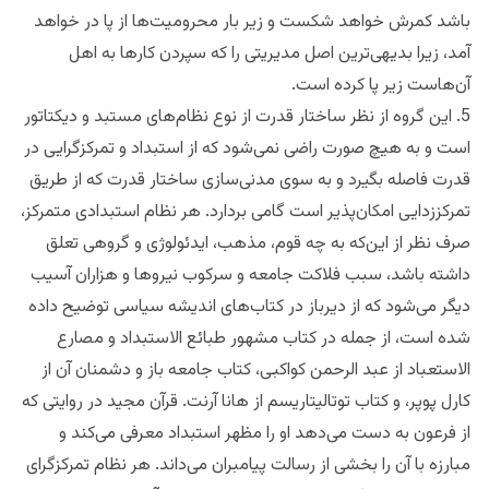
باشد کمرش خواهد شکست و زیر بار محرومیت‌ها از پا در خواهد
آمد، زیرا بدیهی‌ترین اصل مدیریتی را که سپردن کارها به اهل
آن‌هاست زیر پا کرده است.
5. این گروه از نظر ساختار قدرت از نوع نظام‌های مستبد و دیکتاتور
است و به هیچ صورت راضی نمی‌شود که از استبداد و تمرکزگرایی در
قدرت فاصله بگیرد و به سوی مدنی‌سازی ساختار قدرت که از طریق
تمرکززدایی امکان‌پذیر است گامی بردارد. هر نظام استبدادی متمرکز،
صرف نظر از این‌که به چه قوم، مذهب، ایدئولوژی و گروهی تعلق
داشته باشد، سبب فلاکت جامعه و سرکوب نیروها و هزاران آسیب
دیگر می‌شود که از دیرباز در کتاب‌های اندیشه سیاسی توضیح داده
شده است، از جمله در کتاب مشهور طبائع الاستبداد و مصارع
الاستعباد از عبد الرحمن کواکبی، کتاب جامعه باز و دشمنان آن از
کارل پوپر، و کتاب توتالیتاریسم از هانا آرنت. قرآن مجید در روایتی که
از فرعون به دست می‌دهد او را مظهر استبداد معرفی می‌کند و
مبارزه با آن را بخشی از رسالت پیامبران می‌داند. هر نظام تمرکزگرای