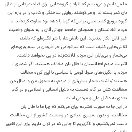
ما می‌دانیم و می‌بینیم که افراد و گروه‌هایی برای قباحت‌زدایی از طال
بان کمر بسته‌اند، و می‌کوشند روایتی ساختگی و کاذب را در باره این
گروه ترویج کنند مبنی بر این‌که گویا با دهه نود تفاوت کرده‌اند، تا
مردم افغانستان و همچنان جامعه جهانی آنان را به عنوان واقعیت
غیر قابل انکار بپذیرند. این تلاش‌ها، با هر انگیزه‌ای که باشد،
تلاش‌هایی کثیف است که سرانجامی جز افزودن بر سیه‌روزی‌های
بی‌شمار و بی‌پایان این مردم فلاکت‌زده در پی نخواهد داشت.
اکثریت مردم افغانستان با طال بان مخالف هستند. اگر شماری از
مردم با انگیزه‌های صرفا قومی یا سیاسی با این گروه مخالف
هستند/باشند، شمار بیش‌تری از مردم، به شمول من و امثال من،
مخالفت شان در گام نخست به دلایل انسانی و اسلامی و در گام
بعدی به دلایل ملی و مردمی است.
در این‌جا به صورت فشرده بیان می‌کنم که چرا ما با طال بان
مخالفیم، و بدون تغییری بنیادی در وضعیت کشور از این مخالفت
دست نمی‌کشیم، و ناگزیریم تا جایی که در توان داریم برای این تغییر