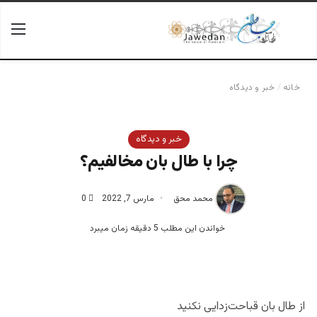
جستجو برای
منو
خانه
/
خبر و دیدگاه
خبر و دیدگاه
چرا با طال بان مخالفیم؟
محمد محق
مارس 7, 2022
0
خواندن این مطلب 5 دقیقه زمان میبرد
از طال بان قباحت‌زدایی نکنید