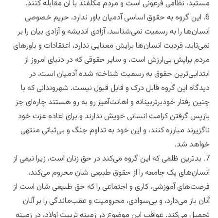
مستبد، نظامی فرعونی است و مردم مکلفند با آن مقابله کنند.
6. این گروه به حقوق اساسی آدمیان باور ندارد، حریم خصوصی
انسان‌ها را به رسمیت نمی‌شناسد، آزادی اندیشه و آزادی بیان را بر
نمی‌تابد، فردیت انسان‌ها برایش معنایی ندارد، اعتقادات و باورهای
مردم برایش بی‌ارزش است، و سایر حقوقی که در دنیای امروز از
ابتدایی‌ترین حقوق به رسمیت شناخته شده آدمیان است، در
دیدگاه این گروه قابل درک و قابل قبول نیست. شهروندانی که با
چنین رفتار خودبرتربینانه و اهانت‌آمیز رو به رو هستند چاره‌ای جز
بازپس گرفتن کرامت انسانی خویش ندارند و برای اعاده عزت خود
ناگزیرند مبارزه کنند، و این خود به تداوم جنگ و بی‌ثباتی منتهی
خواهد شد.
7. بدترین ظلمی که این گروه می‌کند در حق زنان است، زیرا نیمی از
انسان‌های یک جامعه را از حقوق طبیعی شان محروم می‌کند،
فرصت‌های آموزشی، کاری و اجتماعی را که حق طبیعی شان است از
آنان باز می‌دارد، و بی‌سوادی، محرومیت و عقب‌ماندگی را بر آنان
تحمیل می‌کند. عواقب این موضوع در زمینه تربیت اولاد، در زمینه