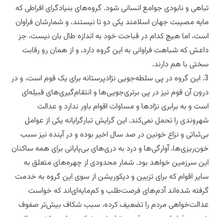
تباهی و نابودی جوامع انسانی شود. گروه‌های بنیادگرای افراطی که
مایه مصیبت جهان اسلامند یکی دو تا نیستند، و شمارشان فراوان
است، اما هیچ کدام در قباحت خود به اندازه طال بان نیست، جز
داعش که شباهت فراوانی به این گروه دارد، و از همان رو رقابت
سختی با هم دارند.
3. این گروه در پی سلطه‌جویی نژادپرستانه برای یک قوم است، و در
درون آن قوم نیز در پی برتری‌جویی‌ها و انتقام‌گیری‌های قبیله‌ای
است و به برابری نژادها و مساوات اقوام باور ندارد و عدالت
شهروندی را تحمل نمی‌کند. این گرایش تبارگرایانه یکی از عوامل
بی‌ثباتی و نزاع خونین در صد سال اخیر بوده و در آینده نیز سبب
خون‌ریزی‌ها، آوارگی‌ها و درد به دری‌های بی‌پایانی برای همه ساکنان
این سرزمین خواهد بود. شمار محدودی از چهره‌های متعلق به
سایر اقوام که برای تزیین و دیکوریشن از سوی این گروه به خدمت
گرفته شده‌اند آدم‌های فرصت‌طلب و کم‌مایه‌ای‌اند که خواست
عدالت‌خواهی مردم را تضعیف کرده، سبب شکاف بیش‌تر صفوف