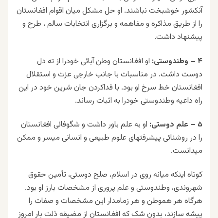
آنکشور خوشبخت نباشند. او حل مشکل میان اقوام افغانستان
را از طریق مذاکره و مفاهمه و برگزاری انتخابات سالم ، طرح و
پیشنهاد داشت.
۴ – وطندوستی:
او افغانستان وطن آبائی خودرا از ته دل
دوست داشت. در مناسبات با جانب خارجی عزت و استقلال
افغانستان خط سرخ او بود. با فداکردن جان شرین خود در این
راه داعیه وطندوستی خودرا به اثبات رساند.
۵ – علم دوستی:
او به علم باور داشت و شگوفائی افغانستان
را در روشنائی پیشرفتهای علوم طبیعی و انسانی میسر و ممکن
میدانست.
کوتاه اینکه میانه روی در اسلام، صلح دوستی، تأمین حقوق
شهروندی، وطندوستی و علم پروری از مشخصات بارز او بود.
هرگاه هر هموطن و هر زمامدار این مشخصات و صفات را
پیشه سازند، بدون شک که افغانستان از مضیقه ذلت بار امروز