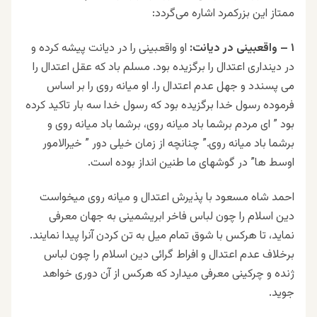
ممتاز این بزرکمرد اشاره می‌گردد:
۱ – واقعبینی در دیانت:
او واقعبینی را در دیانت پیشه کرده و
در دینداری اعتدال را برگزیده بود. مسلم باد که عقل اعتدال را
می پسندد و جهل عدم اعتدال را. او میانه روی را بر اساس
فرموده رسول خدا برگزیده بود که رسول خدا سه بار تاکید کرده
بود ” ای مردم برشما باد میانه روی، برشما باد میانه روی و
برشما باد میانه روی.” چنانچه از زمان خیلی دور ” خیرالامور
اوسط ها” در گوشهای ما طنین انداز بوده است.
احمد شاه مسعود با پذیرش اعتدال و میانه روی میخواست
دین اسلام را چون لباس فاخر ابریشمینی به جهان معرفی
نماید، تا هرکس با شوق تمام میل به تن کردن آنرا پیدا نمایند.
برخلاف عدم اعتدال و افراط گرائی دین اسلام را چون لباس
ژنده و چرکینی معرفی میدارد که هرکس از آن دوری خواهد
جوید.