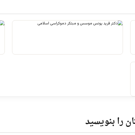
علم تاریخ
آگوست 2, 2026
ن را بنویسید