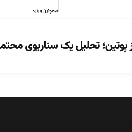
همچنین ببینید
 پوتین؛ تحلیل یک سناریوی محتم