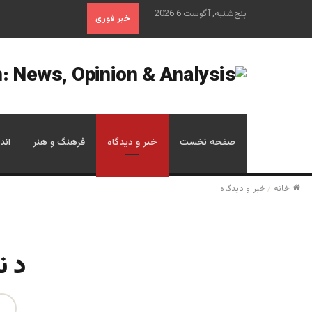
پنج‌شنبه, آگوست 6 2026
خبر فوری
صفحه نخست
خبر و دیدگاه
فرهنگ و هنر
اند
خانه
/
خبر و دیدگاه
د ن