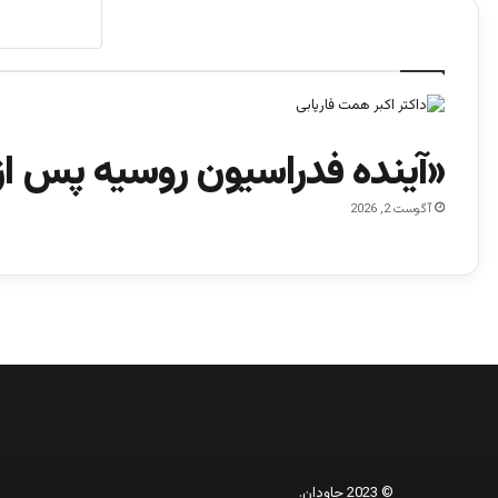
«آینده فدراسیون روسیه پس از
آگوست 2, 2026
© 2023 جاودان.