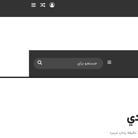
ورود
سایدبار
نوشته تصادفی
سایدبار
جستجو
برای
دي