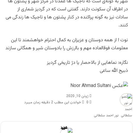
شهر به گونه‌ی است که تاجیک ها عمدتا در مرکز شهر و پشتون ها
در اطراف آن سکونت دارند. گفتنی است که در گردیز شماری از
سادات نیز به گونه پراکنده در کنار پشتون ها و تاجیک ها زندگی می
کنند.
نوت ! از همه دوستان و عزیزان به کمال احترام خواهشمند تا این
معلومات فوقالعاده مهم و باارزش را بادوستان شیر و همگانی سازند
نگاره: نماهایی از بالاحصار یا دژ تاریخی گردیز
ذبیح الله ساعی
ژوئن 10, 2020
0
خواندن این مطلب 2 دقیقه زمان میبرد
نور احمد سلطانی