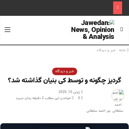
جستجو برای
منو
خانه
/
خبر و دیدگاه
خبر و دیدگاه
گردیز چگونه و توسط کی بنیان گذاشته شد؟
ژوئن 10, 2020
0
خواندن این مطلب 2 دقیقه زمان میبرد
نور احمد سلطانی